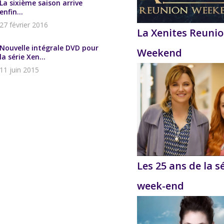
La sixième saison arrive
enfin...
27 février 2016
La Xenites Reuni
Nouvelle intégrale DVD pour
Weekend
la série Xen...
11 juin 2015
Les 25 ans de la s
week-end