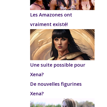
Les Amazones ont
vraiment existé!
Une suite possible pour
Xena?
De nouvelles figurines
Xena?