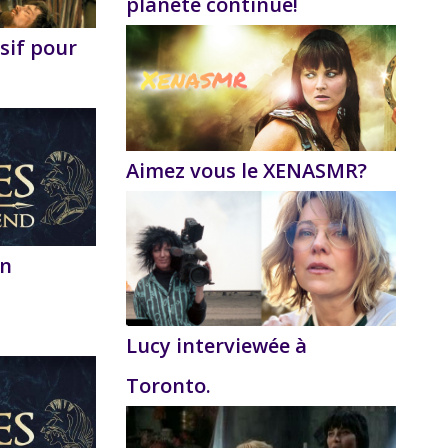
planète continue!
sif pour
Aimez vous le XENASMR?
on
Lucy interviewée à
Toronto.