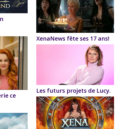
on
XenaNews fête ses 17 ans!
Les futurs projets de Lucy.
érie ce