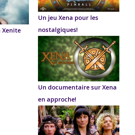
Un jeu Xena pour les
nostalgiques!
a Xenite
Un documentaire sur Xena
en approche!