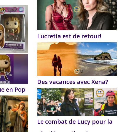
Lucretia est de retour!
Des vacances avec Xena?
ue en Pop
Le combat de Lucy pour la