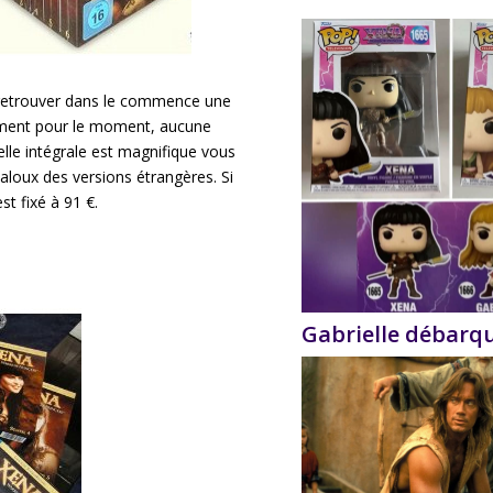
de retrouver dans le commence une
sement pour le moment, aucune
elle intégrale est magnifique vous
aloux des versions étrangères. Si
est fixé à 91 €.
Gabrielle débarq