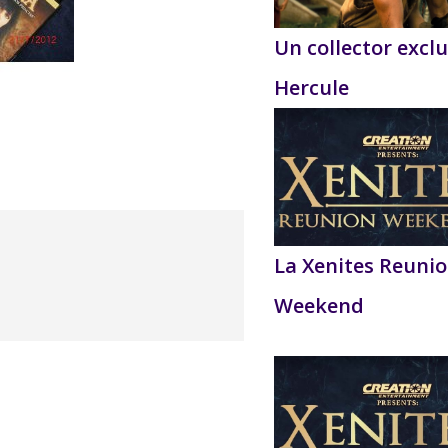
Un collector exclu
Hercule
La Xenites Reuni
Weekend