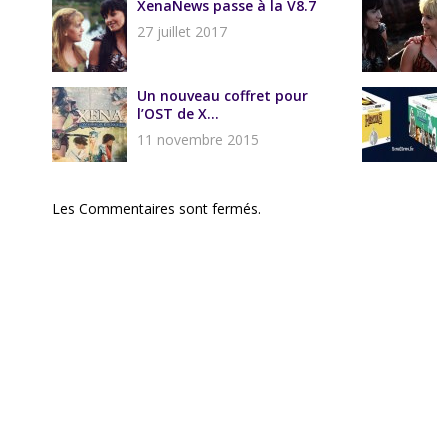
XenaNews passe à la V8.7
27 juillet 2017
Un nouveau coffret pour
l’OST de X...
11 novembre 2015
Les Commentaires sont fermés.