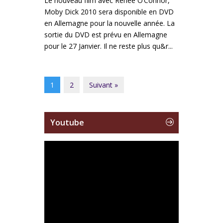
Le nouveau film avec Renée O’Connor,
Moby Dick 2010 sera disponible en DVD
en Allemagne pour la nouvelle année. La
sortie du DVD est prévu en Allemagne
pour le 27 Janvier. Il ne reste plus qu&r...
1
2
Suivant »
Youtube