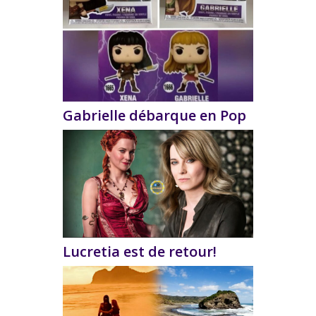
Gabrielle débarque en Pop
Lucretia est de retour!