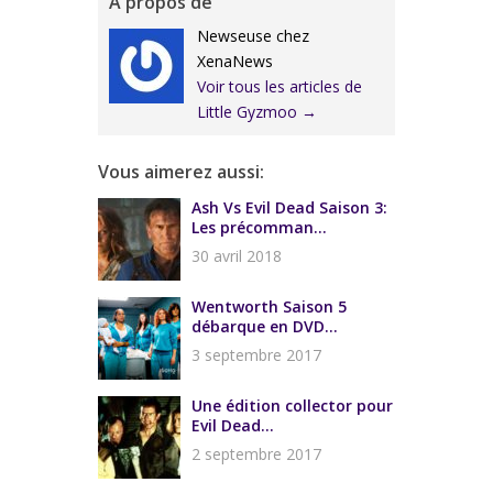
À propos de
Newseuse chez
XenaNews
Voir tous les articles de
Little Gyzmoo
→
Vous aimerez aussi:
Ash Vs Evil Dead Saison 3:
Les précomman...
30 avril 2018
Wentworth Saison 5
débarque en DVD...
3 septembre 2017
Une édition collector pour
Evil Dead...
2 septembre 2017