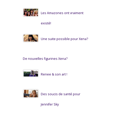
Les Amazones ont vraiment
existé!
Une suite possible pour Xena?
De nouvelles figurines Xena?
Renee & son art !
Des soucis de santé pour
Jennifer Sky