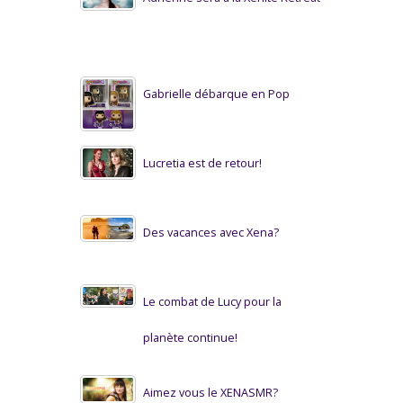
Gabrielle débarque en Pop
Lucretia est de retour!
Des vacances avec Xena?
Le combat de Lucy pour la
planète continue!
Aimez vous le XENASMR?