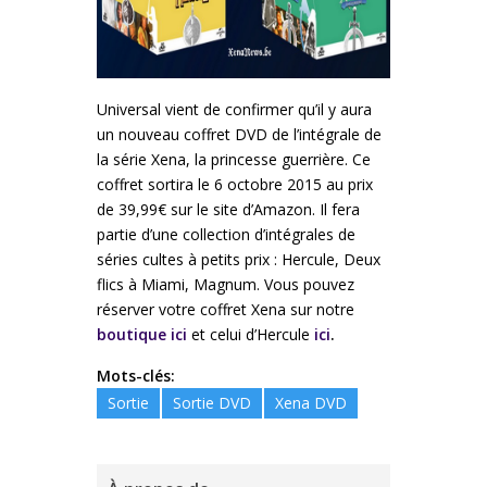
Universal vient de confirmer qu’il y aura
un nouveau coffret DVD de l’intégrale de
la série Xena, la princesse guerrière. Ce
coffret sortira le 6 octobre 2015 au prix
de 39,99€ sur le site d’Amazon. Il fera
partie d’une collection d’intégrales de
séries cultes à petits prix : Hercule, Deux
flics à Miami, Magnum. Vous pouvez
réserver votre coffret Xena sur notre
boutique ici
et celui d’Hercule
ici
.
Mots-clés:
Sortie
Sortie DVD
Xena DVD