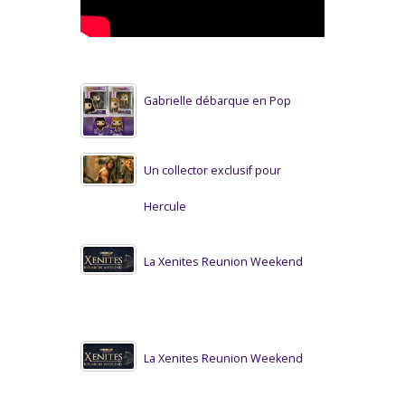
Gabrielle débarque en Pop
Un collector exclusif pour
Hercule
La Xenites Reunion Weekend
La Xenites Reunion Weekend