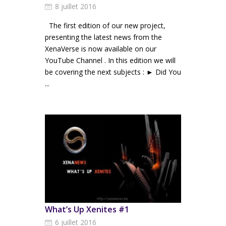
8 juillet 2016
The first edition of our new project,
presenting the latest news from the
XenaVerse is now available on our
YouTube Channel . In this edition we will
be covering the next subjects : ► Did You
...
What’s Up Xenites #1
6 juillet 2016