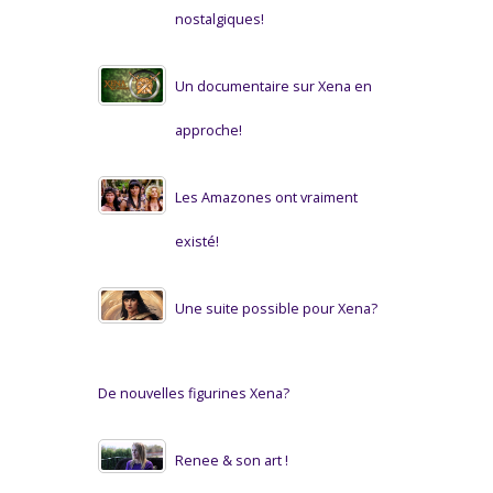
nostalgiques!
Un documentaire sur Xena en
approche!
Les Amazones ont vraiment
existé!
Une suite possible pour Xena?
De nouvelles figurines Xena?
Renee & son art !