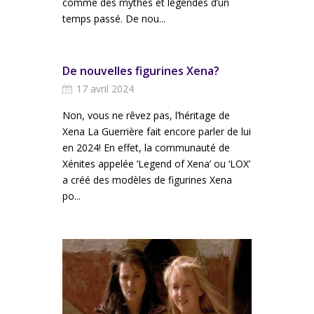
comme des mythes et légendes d’un
temps passé. De nou...
De nouvelles figurines Xena?
17 avril 2024
Non, vous ne rêvez pas, l’héritage de
Xena La Guerrière fait encore parler de lui
en 2024! En effet, la communauté de
Xénites appelée ‘Legend of Xena’ ou ‘LOX’
a créé des modèles de figurines Xena
po...