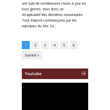
ont subi de nombreuses mises à jour en
tous genres. Voici donc un
récapitulatif des dernières nouveautés.
Tout d’abord commençons par les
rubriques du Site: Se...
1
2
3
4
5
6
Suivant »
Youtube