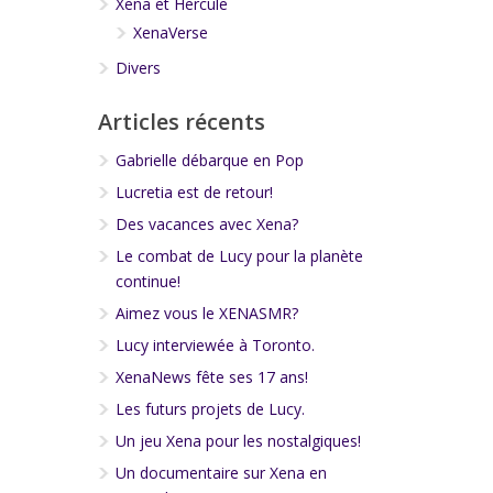
Xena et Hercule
XenaVerse
Divers
Articles récents
Gabrielle débarque en Pop
Lucretia est de retour!
Des vacances avec Xena?
Le combat de Lucy pour la planète
continue!
Aimez vous le XENASMR?
Lucy interviewée à Toronto.
XenaNews fête ses 17 ans!
Les futurs projets de Lucy.
Un jeu Xena pour les nostalgiques!
Un documentaire sur Xena en