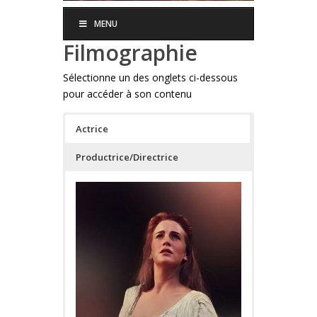
MENU
Filmographie
Sélectionne un des onglets ci-dessous
pour accéder à son contenu
Actrice
Productrice/Directrice