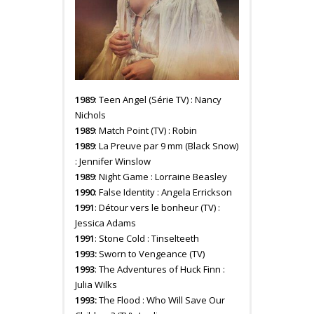
1989
: Teen Angel (Série TV) : Nancy
Nichols
1989
: Match Point (TV) : Robin
1989
: La Preuve par 9 mm (Black Snow)
: Jennifer Winslow
1989
: Night Game : Lorraine Beasley
1990
: False Identity : Angela Errickson
1991
: Détour vers le bonheur (TV) :
Jessica Adams
1991
: Stone Cold : Tinselteeth
1993:
Sworn to Vengeance (TV)
1993
: The Adventures of Huck Finn :
Julia Wilks
1993:
The Flood : Who Will Save Our