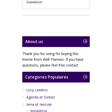
Danielson
About us
Thank you for using for buying this
theme from Well Themes. If you have
questions, please feel free contact.
Categories Populaires
Lucy Lawless
Agenda et Sorties
Productrice
Xena et Hercule
XenaVerse