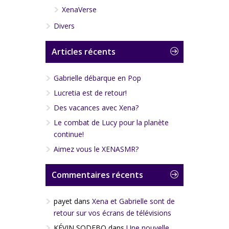
XenaVerse
Divers
Articles récents
Gabrielle débarque en Pop
Lucretia est de retour!
Des vacances avec Xena?
Le combat de Lucy pour la planète
continue!
Aimez vous le XENASMR?
Commentaires récents
payet
dans
Xena et Gabrielle sont de
retour sur vos écrans de télévisions
KÉVIN SODEBO
dans
Une nouvelle