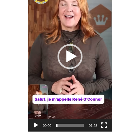
00:00
01:28