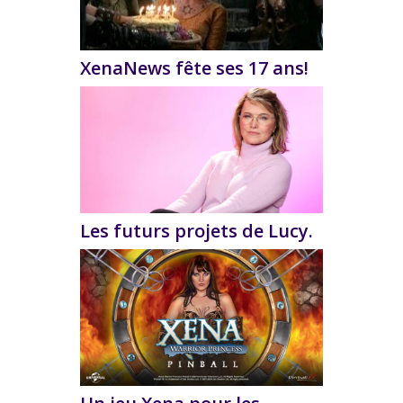
XenaNews fête ses 17 ans!
Les futurs projets de Lucy.