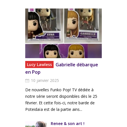
Gabrielle débarque
Lucy Lawless
en Pop
10 janvier 2025
De nouvelles Funko Pop! TV dédiée à
notre série seront disponibles dès le 25
février. Et cette fois-ci, notre barde de
Poteidaïa est de la partie ains...
nor bientôt
Renee & son art !