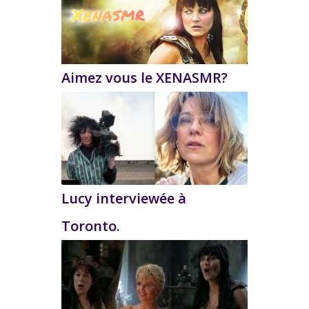
Aimez vous le XENASMR?
Lucy interviewée à
Toronto.