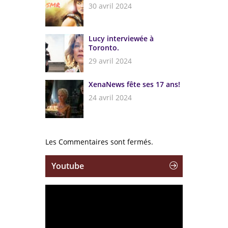
30 avril 2024
Lucy interviewée à
Toronto.
29 avril 2024
XenaNews fête ses 17 ans!
24 avril 2024
Les Commentaires sont fermés.
Youtube