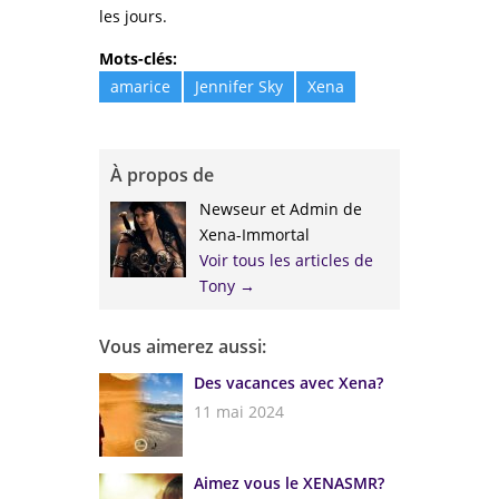
les jours.
Mots-clés:
amarice
Jennifer Sky
Xena
À propos de
Newseur et Admin de
Xena-Immortal
Voir tous les articles de
Tony
→
Vous aimerez aussi:
Des vacances avec Xena?
11 mai 2024
Aimez vous le XENASMR?