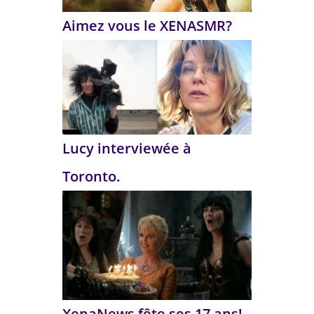
Aimez vous le XENASMR?
Lucy interviewée à
Toronto.
XenaNews fête ses 17 ans!