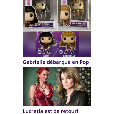
Gabrielle débarque en Pop
Lucretia est de retour!