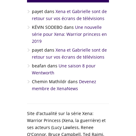
payet
dans
Xena et Gabrielle sont de
retour sur vos écrans de télévisions
KÉVIN SODEBO
dans
Une nouvelle
série pour Xena: Warrior princess en
2019
payet
dans
Xena et Gabrielle sont de
retour sur vos écrans de télévisions
beafan
dans
Une saison 8 pour
Wentworth
Chemin Mathildr
dans
Devenez
membre de XenaNews
Site d'actualité sur la série Xena:
Warrior Princess (Xena, la guerrière) et
ses acteurs (Lucy Lawless, Renee
O'Connor, Bruce Campbell, Ted Raimi,