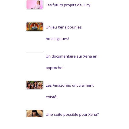
Les futurs projets de Lucy.
Un jeu Xena pour les
nostalgiques!
Un documentaire sur Xena en
approche!
Les Amazones ont vraiment
existé!
Une suite possible pour Xena?