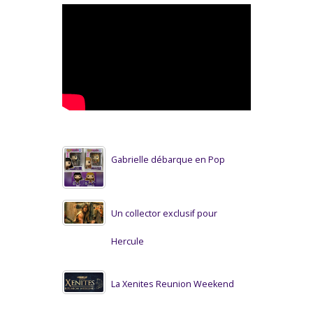
Gabrielle débarque en Pop
Un collector exclusif pour
Hercule
La Xenites Reunion Weekend