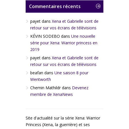
Commentaires récents
payet
dans
Xena et Gabrielle sont de
retour sur vos écrans de télévisions
KÉVIN SODEBO
dans
Une nouvelle
série pour Xena: Warrior princess en
2019
payet
dans
Xena et Gabrielle sont de
retour sur vos écrans de télévisions
beafan
dans
Une saison 8 pour
Wentworth
Chemin Mathildr
dans
Devenez
membre de XenaNews
Site d'actualité sur la série Xena: Warrior
Princess (Xena, la guerrière) et ses