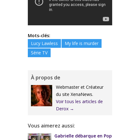
Mots-clés:
Lucy Lawless
My life is murder
Série TV
À propos de
Webmaster et Créateur
du site XenaNews.
Voir tous les articles de
Derox
→
Vous aimerez aussi:
Gabrielle débarque en Pop