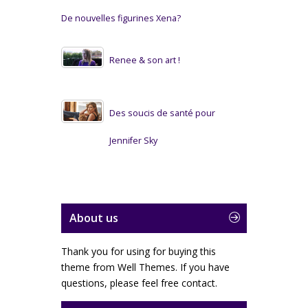
De nouvelles figurines Xena?
Renee & son art !
Des soucis de santé pour
Jennifer Sky
About us
Thank you for using for buying this
theme from Well Themes. If you have
questions, please feel free contact.