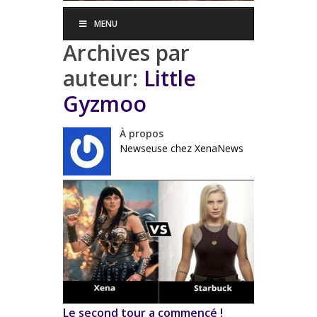
MENU
Archives par
auteur:
Little
Gyzmoo
À propos
Newseuse chez XenaNews
Le second tour a commencé !