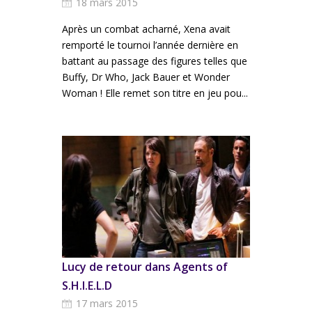
18 mars 2015
Après un combat acharné, Xena avait
remporté le tournoi l’année dernière en
battant au passage des figures telles que
Buffy, Dr Who, Jack Bauer et Wonder
Woman ! Elle remet son titre en jeu pou...
Lucy de retour dans Agents of
S.H.I.E.L.D
17 mars 2015