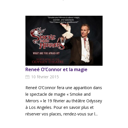
Reneé O’Connor et la magie
10 février 2015
Reneé O’Connor fera une apparition dans
le spectacle de magie « Smoke and
Mirrors » le 19 février au théâtre Odyssey
à Los Angeles. Pour en savoir plus et
réserver vos places, rendez-vous sur l...