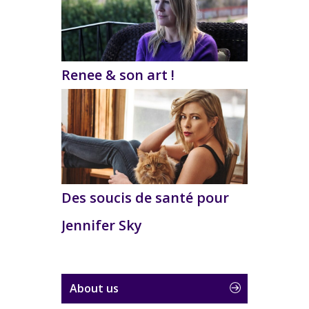
Renee & son art !
Des soucis de santé pour
Jennifer Sky
About us