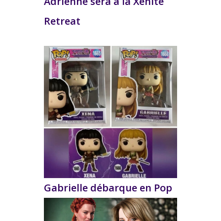
Adrienne sera à la Xenite
Retreat
Gabrielle débarque en Pop