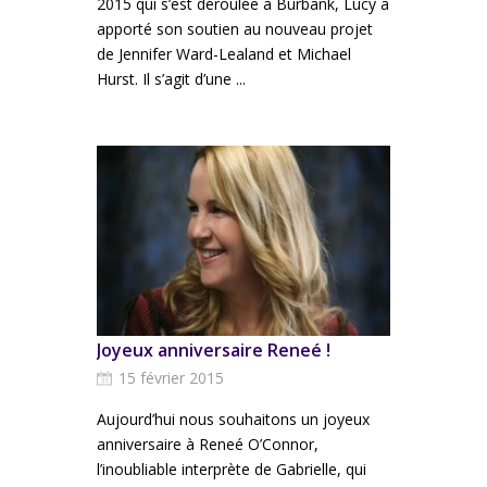
2015 qui s’est déroulée à Burbank, Lucy a
apporté son soutien au nouveau projet
de Jennifer Ward-Lealand et Michael
Hurst. Il s’agit d’une ...
Joyeux anniversaire Reneé !
15 février 2015
Aujourd’hui nous souhaitons un joyeux
anniversaire à Reneé O’Connor,
l’inoubliable interprète de Gabrielle, qui