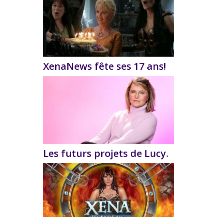
XenaNews fête ses 17 ans!
Les futurs projets de Lucy.