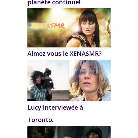
planète continue!
Aimez vous le XENASMR?
Lucy interviewée à
Toronto.