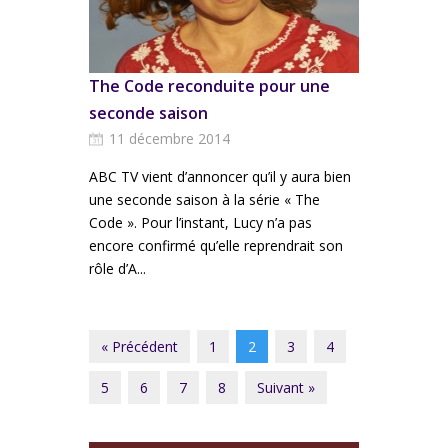
The Code reconduite pour une
seconde saison
11 décembre 2014
ABC TV vient d’annoncer qu’il y aura bien
une seconde saison à la série « The
Code ». Pour l’instant, Lucy n’a pas
encore confirmé qu’elle reprendrait son
rôle d’A...
« Précédent
1
2
3
4
5
6
7
8
Suivant »