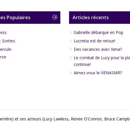
es Populaires
Articles récents
less
Gabrielle débarque en Pop
 Sorties
Lucretia est de retour!
ercule
Des vacances avec Xena?
rse
Le combat de Lucy pour la pl
continue!
Aimez vous le XENASMR?
a guerrière) et ses acteurs (Lucy Lawless, Renee O'Connor, Bruce Camp