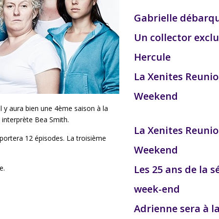
Gabrielle débarq
Un collector exclu
Hercule
La Xenites Reuni
Weekend
l y aura bien une 4ème saison à la
 interprète Bea Smith.
La Xenites Reuni
portera 12 épisodes. La troisième
Weekend
Les 25 ans de la s
e.
week-end
Adrienne sera à l