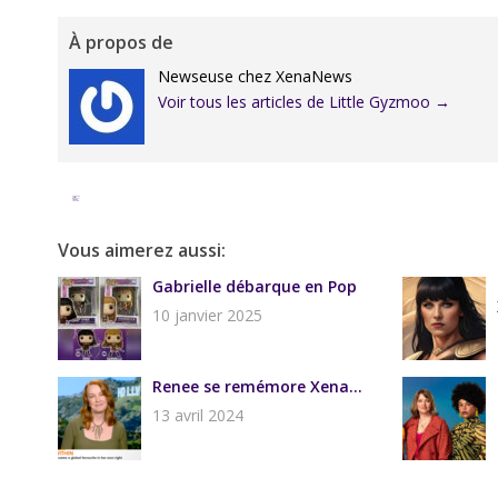
À propos de
Newseuse chez XenaNews
Voir tous les articles de Little Gyzmoo
→
Facebook
Twitter
Google+
Pinterest
Linkedin
Vous aimerez aussi:
Gabrielle débarque en Pop
10 janvier 2025
Renee se remémore Xena…
13 avril 2024