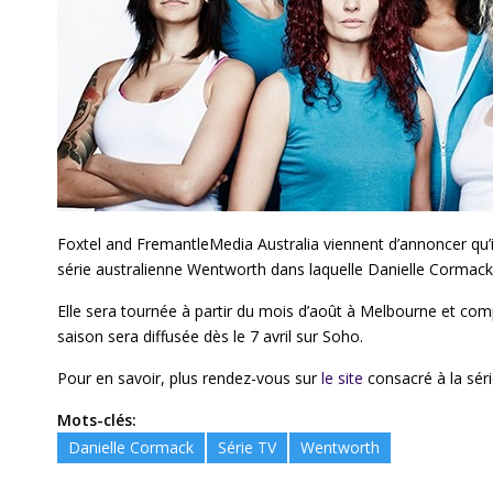
Foxtel and FremantleMedia Australia viennent d’annoncer qu’i
série australienne Wentworth dans laquelle Danielle Cormack
Elle sera tournée à partir du mois d’août à Melbourne et com
saison sera diffusée dès le 7 avril sur Soho.
Pour en savoir, plus rendez-vous sur
le site
consacré à la séri
Mots-clés:
Danielle Cormack
Série TV
Wentworth