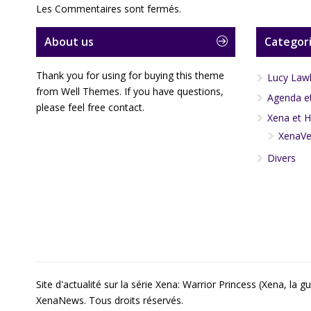
Les Commentaires sont fermés.
About us
Categori
Thank you for using for buying this theme
Lucy Law
from Well Themes. If you have questions,
Agenda et
please feel free contact.
Xena et H
XenaVe
Divers
Site d'actualité sur la série Xena: Warrior Princess (Xena, l
XenaNews. Tous droits réservés.