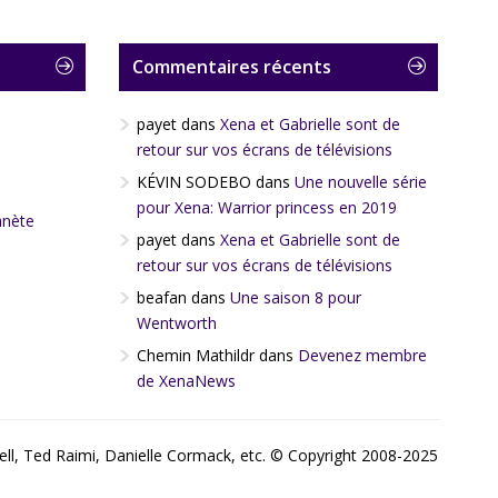
Commentaires récents
payet
dans
Xena et Gabrielle sont de
retour sur vos écrans de télévisions
KÉVIN SODEBO
dans
Une nouvelle série
pour Xena: Warrior princess en 2019
anète
payet
dans
Xena et Gabrielle sont de
retour sur vos écrans de télévisions
beafan
dans
Une saison 8 pour
Wentworth
Chemin Mathildr
dans
Devenez membre
de XenaNews
bell, Ted Raimi, Danielle Cormack, etc. © Copyright 2008-2025