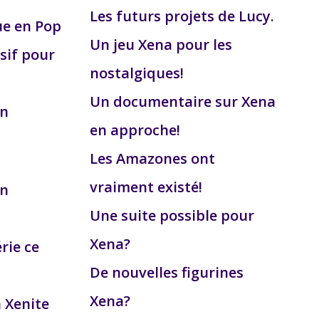
Les futurs projets de Lucy.
ue en Pop
Un jeu Xena pour les
sif pour
nostalgiques!
Un documentaire sur Xena
on
en approche!
Les Amazones ont
vraiment existé!
on
Une suite possible pour
Xena?
érie ce
De nouvelles figurines
Xena?
a Xenite