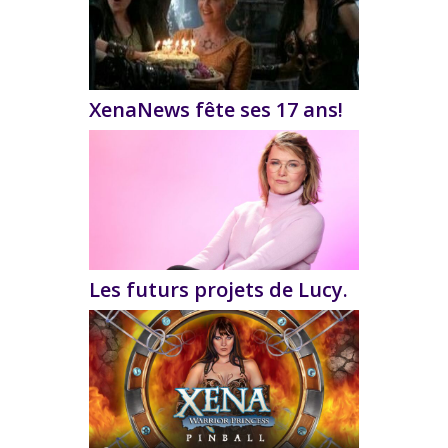
XenaNews fête ses 17 ans!
Les futurs projets de Lucy.