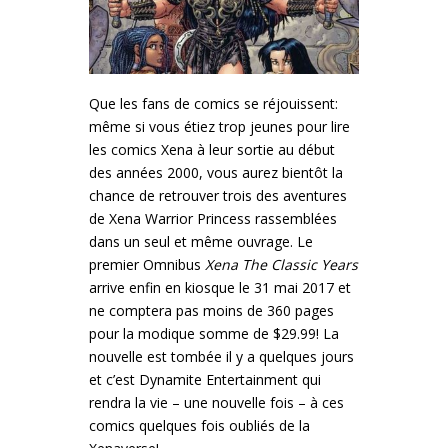
Que les fans de comics se réjouissent:
même si vous étiez trop jeunes pour lire
les comics Xena à leur sortie au début
des années 2000, vous aurez bientôt la
chance de retrouver trois des aventures
de Xena Warrior Princess rassemblées
dans un seul et même ouvrage. Le
premier Omnibus
Xena The Classic Years
arrive enfin en kiosque le 31 mai 2017 et
ne comptera pas moins de 360 pages
pour la modique somme de $29.99! La
nouvelle est tombée il y a quelques jours
et c’est Dynamite Entertainment qui
rendra la vie – une nouvelle fois – à ces
comics quelques fois oubliés de la