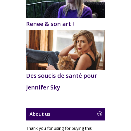
Renee & son art !
Des soucis de santé pour
Jennifer Sky
About us
Thank you for using for buying this