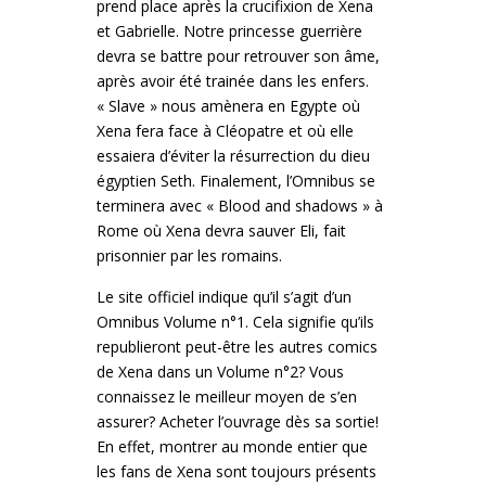
prend place après la crucifixion de Xena
et Gabrielle. Notre princesse guerrière
devra se battre pour retrouver son âme,
après avoir été trainée dans les enfers.
« Slave » nous amènera en Egypte où
Xena fera face à Cléopatre et où elle
essaiera d’éviter la résurrection du dieu
égyptien Seth. Finalement, l’Omnibus se
terminera avec « Blood and shadows » à
Rome où Xena devra sauver Eli, fait
prisonnier par les romains.
Le site officiel indique qu’il s’agit d’un
Omnibus Volume n°1. Cela signifie qu’ils
republieront peut-être les autres comics
de Xena dans un Volume n°2? Vous
connaissez le meilleur moyen de s’en
assurer? Acheter l’ouvrage dès sa sortie!
En effet, montrer au monde entier que
les fans de Xena sont toujours présents