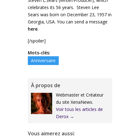
Steven L.Sears (Writer/Producer), which
celebrates its 56 years. Steven Lee
Sears was born on December 23, 1957 in
Georgia, USA. You can send a message
here
.
[/spoiler]
Mots-clés:
Anniversaire
À propos de
Webmaster et Créateur
du site XenaNews.
Voir tous les articles de
Derox
→
Vous aimerez aussi: