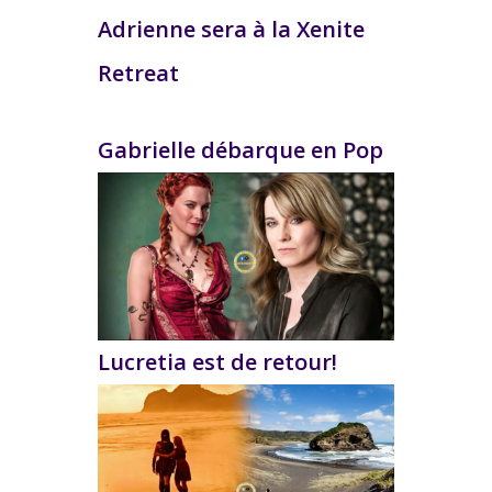
Adrienne sera à la Xenite
Retreat
Gabrielle débarque en Pop
Lucretia est de retour!