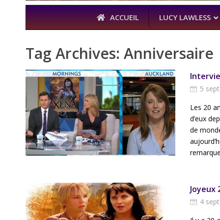
ACCUEIL
LUCY LAWLESS
Tag Archives:
Anniversaire
Intervie
À L’A
5 sep
THE BOYS
KARL URBAN 
Les 20 an
d’eux dep
de monde
aujourd’h
remarquer
Joyeux 
4 sep