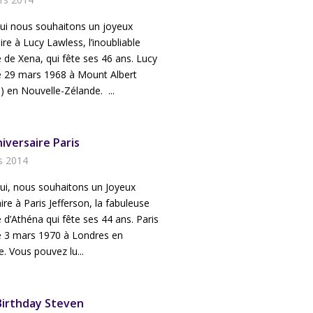
hui nous souhaitons un joyeux
ire à Lucy Lawless, l’inoubliable
e de Xena, qui fête ses 46 ans. Lucy
e 29 mars 1968 à Mount Albert
) en Nouvelle-Zélande. ...
iversaire Paris
s 2014
ui, nous souhaitons un Joyeux
ire à Paris Jefferson, la fabuleuse
e d’Athéna qui fête ses 44 ans. Paris
e 3 mars 1970 à Londres en
e. Vous pouvez lu...
irthday Steven