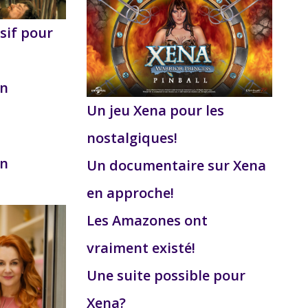
sif pour
on
Un jeu Xena pour les
nostalgiques!
on
Un documentaire sur Xena
en approche!
Les Amazones ont
vraiment existé!
Une suite possible pour
Xena?