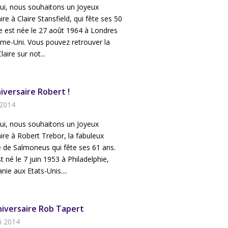
ui, nous souhaitons un Joyeux
ire à Claire Stansfield, qui fête ses 50
re est née le 27 août 1964 à Londres
me-Uni. Vous pouvez retrouver la
laire sur not...
iversaire Robert !
 2014
ui, nous souhaitons un Joyeux
ire à Robert Trebor, la fabuleux
e de Salmoneus qui fête ses 61 ans.
t né le 7 juin 1953 à Philadelphie,
nie aux Etats-Unis....
iversaire Rob Tapert
i 2014