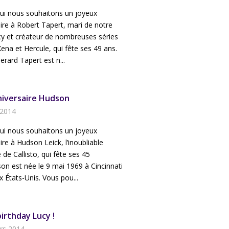
hui nous souhaitons un joyeux
ire à Robert Tapert, mari de notre
cy et créateur de nombreuses séries
ena et Hercule, qui fête ses 49 ans.
rard Tapert est n...
iversaire Hudson
 2014
hui nous souhaitons un joyeux
ire à Hudson Leick, l’inoubliable
 de Callisto, qui fête ses 45
on est née le 9 mai 1969 à Cincinnati
x États-Unis. Vous pou...
irthday Lucy !
rs 2014