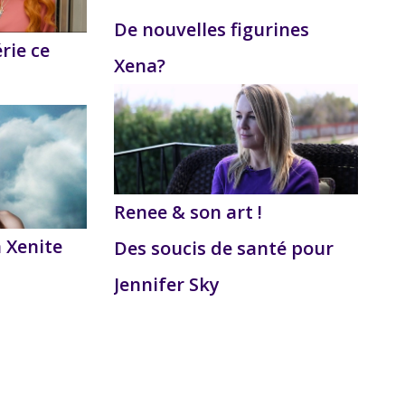
De nouvelles figurines
érie ce
Xena?
Renee & son art !
a Xenite
Des soucis de santé pour
Jennifer Sky