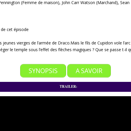
e Pennington (Femme de maison), John Carr Watson (Marchand), Sean 
 de cet épisode
es jeunes vierges de l’armée de Draco.
Mais le fils de Cupidon vole l’a
téger le temple sous l’effet des flèches magiques ?
Que se passe t-il 
SYNOPSIS
A SAVOIR
TRAILER: