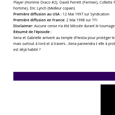
Player (Homme Draco #2), David Perrett (Fermier), Collett
homme), Eric Lynch (Meilleur copain)
Première diffusion au USA :
12 Mai 1997 sur Syndication
Première diffusion en France:
2 Mai 1998 sur TFI
Disclaimer:
Aucune cerise n’a été bléssée durant le tournage
Résumé de l’épisode :
Xena et Gabrielle arrivent au temple d’Hestia pour protéger l
mais surtout à tord et à travers…
Xena parviendra t-elle à pro
est déjà habité ?