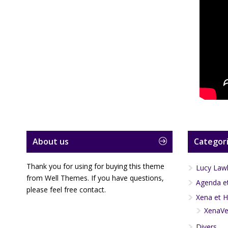
About us
Categori
Thank you for using for buying this theme
Lucy Law
from Well Themes. If you have questions,
Agenda et
please feel free contact.
Xena et H
XenaVe
Divers