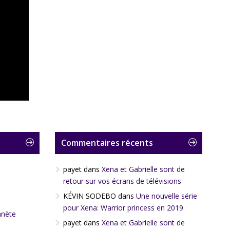
Commentaires récents
payet
dans
Xena et Gabrielle sont de
retour sur vos écrans de télévisions
KÉVIN SODEBO
dans
Une nouvelle série
pour Xena: Warrior princess en 2019
anète
payet
dans
Xena et Gabrielle sont de