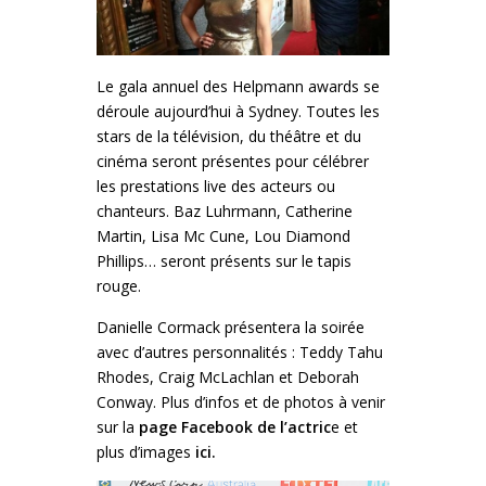
Le gala annuel des Helpmann awards se
déroule aujourd’hui à Sydney. Toutes les
stars de la télévision, du théâtre et du
cinéma seront présentes pour célébrer
les prestations live des acteurs ou
chanteurs. Baz Luhrmann, Catherine
Martin, Lisa Mc Cune, Lou Diamond
Phillips… seront présents sur le tapis
rouge.
Danielle Cormack présentera la soirée
avec d’autres personnalités : Teddy Tahu
Rhodes, Craig McLachlan et Deborah
Conway. Plus d’infos et de photos à venir
sur la
page Facebook de l’actric
e
et
plus d’images
ici
.