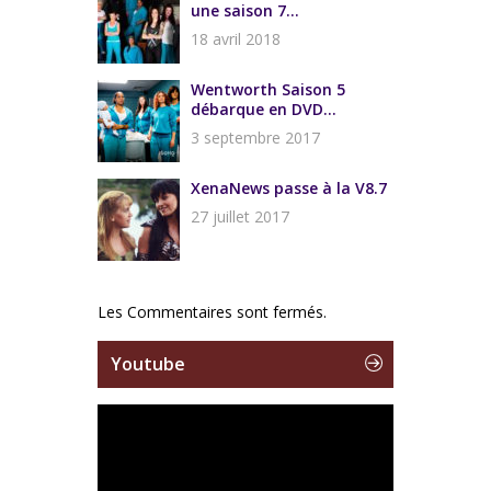
une saison 7...
18 avril 2018
Wentworth Saison 5
débarque en DVD...
3 septembre 2017
XenaNews passe à la V8.7
27 juillet 2017
Les Commentaires sont fermés.
Youtube