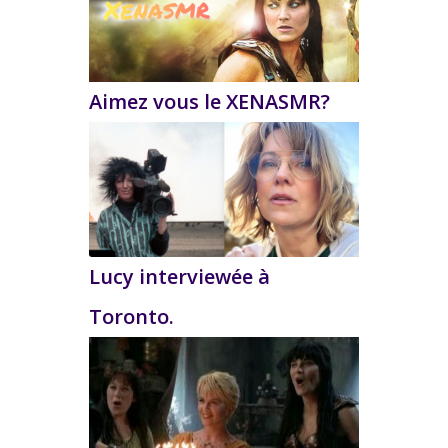
Aimez vous le XENASMR?
Lucy interviewée à
Toronto.