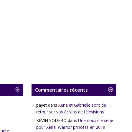
Commentaires récents
payet
dans
Xena et Gabrielle sont de
retour sur vos écrans de télévisions
KÉVIN SODEBO
dans
Une nouvelle série
pour Xena: Warrior princess en 2019
anète