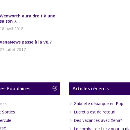
Wenworth aura droit à une
saison 7...
18 avril 2018
XenaNews passe à la V8.7
27 juillet 2017
es Populaires
Articles récents
less
Gabrielle débarque en Pop
 Sorties
Lucretia est de retour!
ercule
Des vacances avec Xena?
rse
Le combat de Lucy pour la pl