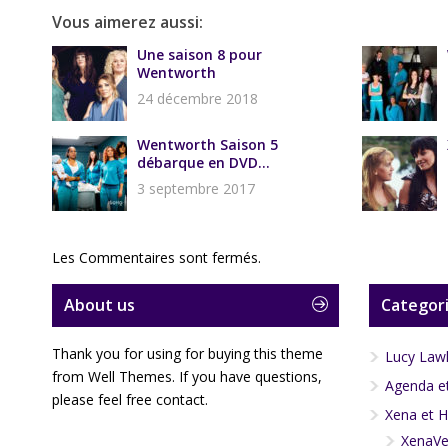
Vous aimerez aussi:
Une saison 8 pour
Wentworth
24 décembre 2018
Wentworth Saison 5
débarque en DVD...
3 septembre 2017
Les Commentaires sont fermés.
About us
Categori
Thank you for using for buying this theme
Lucy Law
from Well Themes. If you have questions,
Agenda et
please feel free contact.
Xena et H
XenaVe