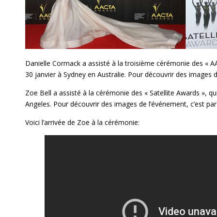
Danielle Cormack a assisté à la troisième cérémonie des « AA
30 janvier à Sydney en Australie. Pour découvrir des images 
Zoe Bell a assisté à la cérémonie des « Satellite Awards », qui
Angeles. Pour découvrir des images de l’événement, c’est pa
Voici l’arrivée de Zoe à la cérémonie: