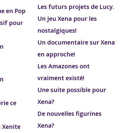
Les futurs projets de Lucy.
ue en Pop
Un jeu Xena pour les
sif pour
nostalgiques!
Un documentaire sur Xena
on
en approche!
Les Amazones ont
vraiment existé!
on
Une suite possible pour
Xena?
érie ce
De nouvelles figurines
Xena?
a Xenite