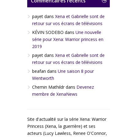
Commentaires récents
payet
dans
Xena et Gabrielle sont de
retour sur vos écrans de télévisions
KÉVIN SODEBO
dans
Une nouvelle
série pour Xena: Warrior princess en
2019
payet
dans
Xena et Gabrielle sont de
retour sur vos écrans de télévisions
beafan
dans
Une saison 8 pour
Wentworth
Chemin Mathildr
dans
Devenez
membre de XenaNews
Site d'actualité sur la série Xena: Warrior
Princess (Xena, la guerrière) et ses
acteurs (Lucy Lawless, Renee O'Connor,