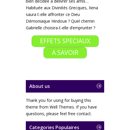
bien décidée à délivrer ses amis…
Habituée aux Divinités Grecques, Xena
saura t-elle affronter ce Dieu
Démoniaque Hindoue ?
Quel chemin
Gabrielle choisira-t-elle d’emprunter ?
EFFETS SPECIAUX
A SAVOIR
About us
Thank you for using for buying this
theme from Well Themes. If you have
questions, please feel free contact.
Categories Populaires