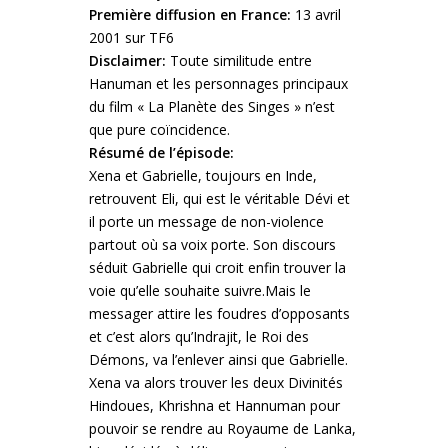
Première diffusion en France:
13 avril
2001 sur TF6
Disclaimer:
Toute similitude entre
Hanuman et les personnages principaux
du film « La Planète des Singes » n’est
que pure coïncidence.
Résumé de l’épisode:
Xena et Gabrielle, toujours en Inde,
retrouvent Eli, qui est le véritable Dévi et
il porte un message de non-violence
partout où sa voix porte. Son discours
séduit Gabrielle qui croit enfin trouver la
voie qu’elle souhaite suivre.
Mais le
messager attire les foudres d’opposants
et c’est alors qu’Indrajit, le Roi des
Démons, va l’enlever ainsi que Gabrielle.
Xena va alors trouver les deux Divinités
Hindoues, Khrishna et Hannuman pour
pouvoir se rendre au Royaume de Lanka,