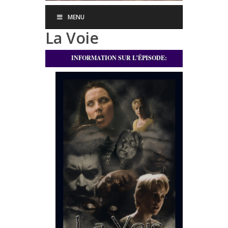
MENU
La Voie
INFORMATION SUR L’ÉPISODE: