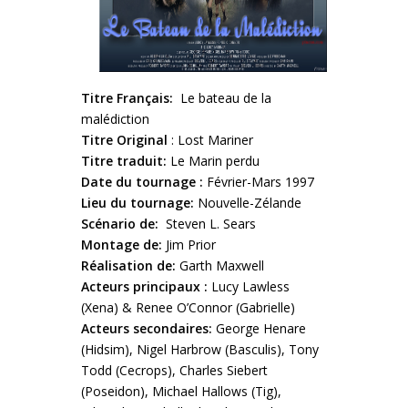
Titre Français:
Le bateau de la
malédiction
Titre Original
: Lost Mariner
Titre traduit:
Le Marin perdu
Date du tournage :
Février-Mars 1997
Lieu du tournage:
Nouvelle-Zélande
Scénario de:
Steven L. Sears
Montage de:
Jim Prior
Réalisation de:
Garth Maxwell
Acteurs principaux :
Lucy Lawless
(Xena) & Renee O’Connor (Gabrielle)
Acteurs secondaires:
George Henare
(Hidsim), Nigel Harbrow (Basculis), Tony
Todd (Cecrops), Charles Siebert
(Poseidon), Michael Hallows (Tig),