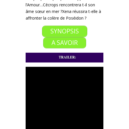
l’Amour…
Cécrops rencontrera t-il son
âme sœur en mer ?
Xena réussira t-elle à
affronter la colère de Poséidon ?
SYNOPSIS
A SAVOIR
TRAILER: