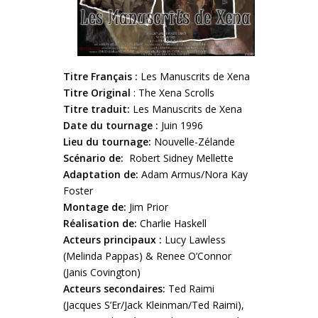
Titre Français :
Les Manuscrits de Xena
Titre Original
: The Xena Scrolls
Titre traduit:
Les Manuscrits de Xena
Date du tournage :
Juin 1996
Lieu du tournage:
Nouvelle-Zélande
Scénario de:
Robert Sidney Mellette
Adaptation de:
Adam Armus/Nora Kay
Foster
Montage de:
Jim Prior
Réalisation de:
Charlie Haskell
Acteurs principaux :
Lucy Lawless
(Melinda Pappas) & Renee O’Connor
(Janis Covington)
Acteurs secondaires:
Ted Raimi
(Jacques S’Er/Jack Kleinman/Ted Raimi),