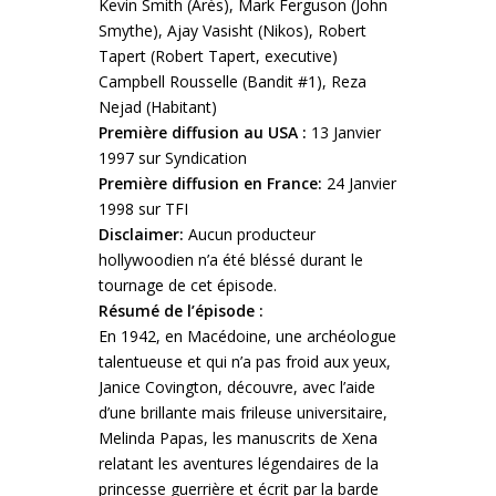
Kevin Smith (Arès), Mark Ferguson (John
Smythe), Ajay Vasisht (Nikos), Robert
Tapert (Robert Tapert, executive)
Campbell Rousselle (Bandit #1), Reza
Nejad (Habitant)
Première diffusion au USA :
13 Janvier
1997 sur Syndication
Première diffusion en France:
24 Janvier
1998 sur TFI
Disclaimer:
Aucun producteur
hollywoodien n’a été bléssé durant le
tournage de cet épisode.
Résumé de l’épisode :
En 1942, en Macédoine, une archéologue
talentueuse et qui n’a pas froid aux yeux,
Janice Covington, découvre, avec l’aide
d’une brillante mais frileuse universitaire,
Melinda Papas, les manuscrits de Xena
relatant les aventures légendaires de la
princesse guerrière et écrit par la barde