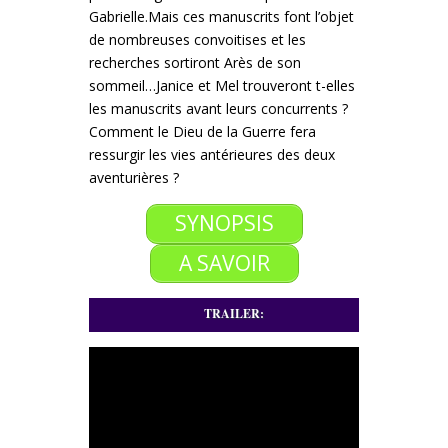
Gabrielle.
Mais ces manuscrits font l’objet
de nombreuses convoitises et les
recherches sortiront Arès de son
sommeil…
Janice et Mel trouveront t-elles
les manuscrits avant leurs concurrents ?
Comment le Dieu de la Guerre fera
ressurgir les vies antérieures des deux
aventurières ?
SYNOPSIS
A SAVOIR
TRAILER: