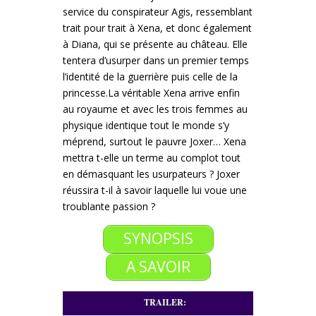
service du conspirateur Agis, ressemblant
trait pour trait à Xena, et donc également
à Diana, qui se présente au château. Elle
tentera d’usurper dans un premier temps
l’identité de la guerrière puis celle de la
princesse.
La véritable Xena arrive enfin
au royaume et avec les trois femmes au
physique identique tout le monde s’y
méprend, surtout le pauvre Joxer…
Xena
mettra t-elle un terme au complot tout
en démasquant les usurpateurs ?
Joxer
réussira t-il à savoir laquelle lui voue une
troublante passion ?
SYNOPSIS
A SAVOIR
TRAILER: