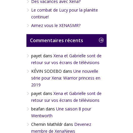
Des vacances avec Xena?
Le combat de Lucy pour la planète
continue!
Aimez vous le XENASMR?
Commentaires récents
payet
dans
Xena et Gabrielle sont de
retour sur vos écrans de télévisions
KÉVIN SODEBO
dans
Une nouvelle
série pour Xena: Warrior princess en
2019
payet
dans
Xena et Gabrielle sont de
retour sur vos écrans de télévisions
beafan
dans
Une saison 8 pour
Wentworth
Chemin Mathildr
dans
Devenez
membre de XenaNews