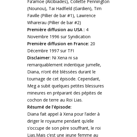
Fa’amoe (Alcibiades), Collette Pennington
(Nounou), Tai Hadfield (Gardien), Tim
Faville (Pillier de bar #1), Lawrence
Wharerau (Pillier de bar #2)
Première diffusion au USA :
4
Novembre 1996 sur Syndication
Première diffusion en France:
20
Décembre 1997 sur TFI
Disclaimer:
Ni Xena ni sa
remarquablement indentique jumelle,
Diana, n’ont été bléssées durant le
tournage de cet épisode. Cependant,
Meg a subit quelques petites blessures
mineures en préparant des pépites de
cochon de terre au Roi Lias.
Résumé de l’épisode:
Diana fait appel à Xena pour l’aider à
diriger le royaume pendant qu’elle
s’occupe de son père souffrant, le roi
Lias.
Mais c’est une jeune femme au