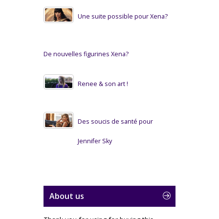
Une suite possible pour Xena?
De nouvelles figurines Xena?
Renee & son art !
Des soucis de santé pour
Jennifer Sky
About us