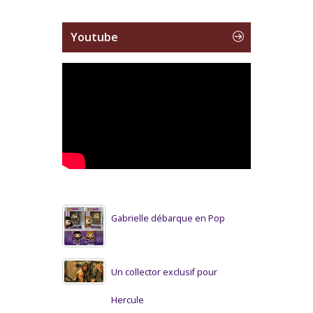
Youtube
Gabrielle débarque en Pop
Un collector exclusif pour
Hercule