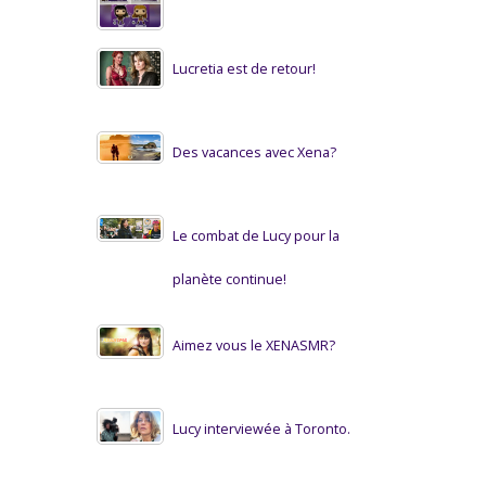
Lucretia est de retour!
Des vacances avec Xena?
Le combat de Lucy pour la
planète continue!
Aimez vous le XENASMR?
Lucy interviewée à Toronto.