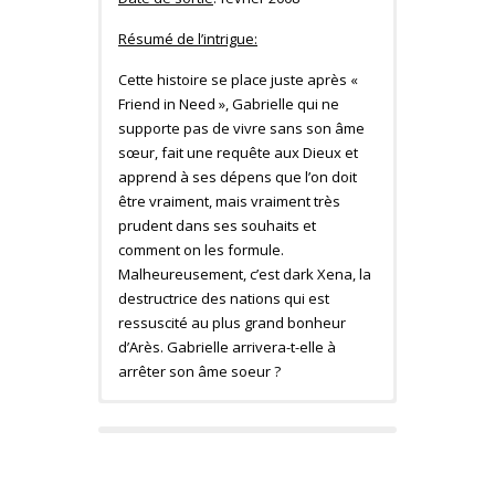
Résumé de l’intrigue:
Cette histoire se place juste après «
Friend in Need », Gabrielle qui ne
supporte pas de vivre sans son âme
sœur, fait une requête aux Dieux et
apprend à ses dépens que l’on doit
être vraiment, mais vraiment très
prudent dans ses souhaits et
comment on les formule.
Malheureusement, c’est dark Xena, la
destructrice des nations qui est
ressuscité au plus grand bonheur
d’Arès. Gabrielle arrivera-t-elle à
arrêter son âme soeur ?
Dark Xena #1 (mai 2007)