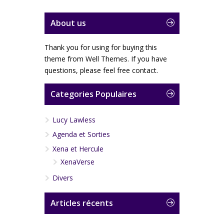
About us
Thank you for using for buying this
theme from Well Themes. If you have
questions, please feel free contact.
Categories Populaires
Lucy Lawless
Agenda et Sorties
Xena et Hercule
XenaVerse
Divers
Dark Xena #2 (juin 2007)
Articles récents