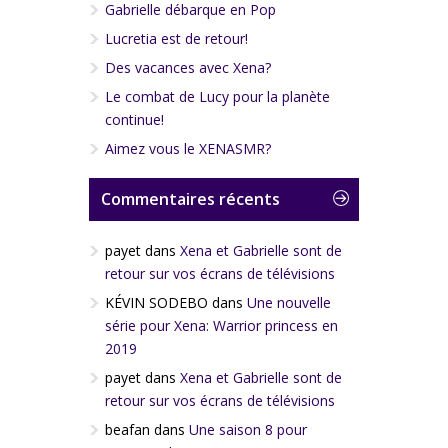
Gabrielle débarque en Pop
Lucretia est de retour!
Des vacances avec Xena?
Le combat de Lucy pour la planète
continue!
Aimez vous le XENASMR?
Commentaires récents
payet
dans
Xena et Gabrielle sont de
retour sur vos écrans de télévisions
KÉVIN SODEBO
dans
Une nouvelle
série pour Xena: Warrior princess en
2019
Dark Xena #3 (juillet 2007)
payet
dans
Xena et Gabrielle sont de
retour sur vos écrans de télévisions
beafan
dans
Une saison 8 pour