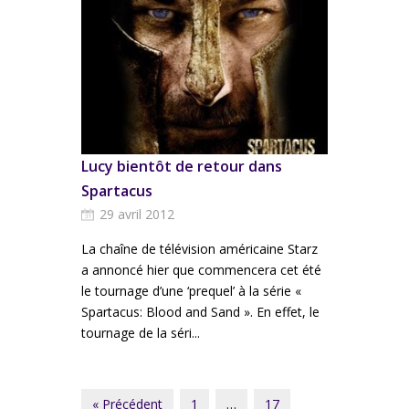
Lucy bientôt de retour dans
Spartacus
29 avril 2012
La chaîne de télévision américaine Starz
a annoncé hier que commencera cet été
le tournage d’une ‘prequel’ à la série «
Spartacus: Blood and Sand ». En effet, le
tournage de la séri...
« Précédent
1
…
17