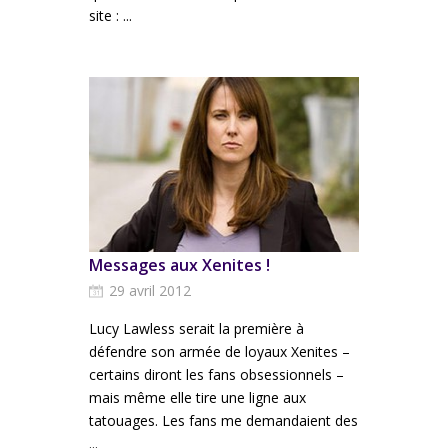
site : ...
Messages aux Xenites !
29 avril 2012
Lucy Lawless serait la première à
défendre son armée de loyaux Xenites –
certains diront les fans obsessionnels –
mais même elle tire une ligne aux
tatouages. Les fans me demandaient des
...