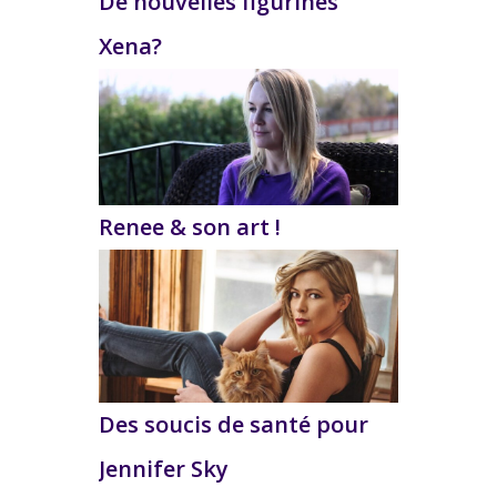
De nouvelles figurines
Xena?
Renee & son art !
Des soucis de santé pour
Jennifer Sky