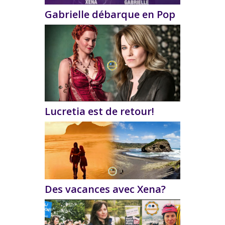
Gabrielle débarque en Pop
Lucretia est de retour!
Des vacances avec Xena?