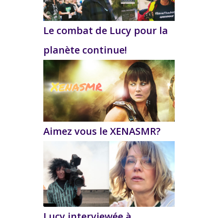
Le combat de Lucy pour la
planète continue!
Aimez vous le XENASMR?
Lucy interviewée à