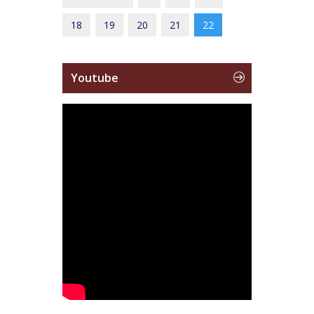
18
19
20
21
22
Youtube