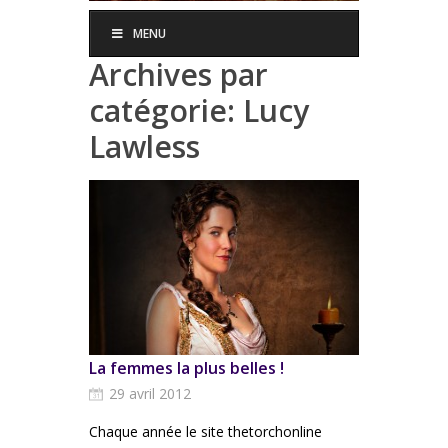
MENU
Archives par
catégorie:
Lucy
Lawless
La femmes la plus belles !
29 avril 2012
Chaque année le site thetorchonline