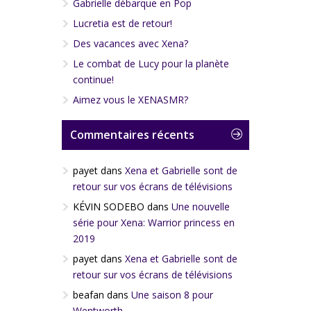
Gabrielle débarque en Pop
Lucretia est de retour!
Des vacances avec Xena?
Le combat de Lucy pour la planète
continue!
Aimez vous le XENASMR?
Commentaires récents
payet
dans
Xena et Gabrielle sont de
retour sur vos écrans de télévisions
KÉVIN SODEBO
dans
Une nouvelle
série pour Xena: Warrior princess en
2019
payet
dans
Xena et Gabrielle sont de
retour sur vos écrans de télévisions
beafan
dans
Une saison 8 pour
Wentworth