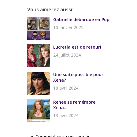
Vous aimerez aussi:
Gabrielle débarque en Pop
10 janvier 2025
Lucretia est de retour!
24 juillet 2024
Une suite possible pour
Xena?
18 avril 2024
Renee se remémore
Xena…
13 avril 2024
Les Commentaires sont fermés.