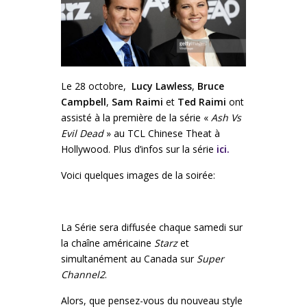
Le 28 octobre,
Lucy Lawless
,
Bruce
Campbell
,
Sam Raimi
et
Ted Raimi
ont
assisté à la première de la série «
Ash Vs
Evil Dead
» au TCL Chinese Theat à
Hollywood. Plus d’infos sur la série
ici.
Voici quelques images de la soirée:
La Série sera diffusée chaque samedi sur
la chaîne américaine
Starz
et
simultanément au Canada sur
Super
Channel2
.
Alors, que pensez-vous du nouveau style