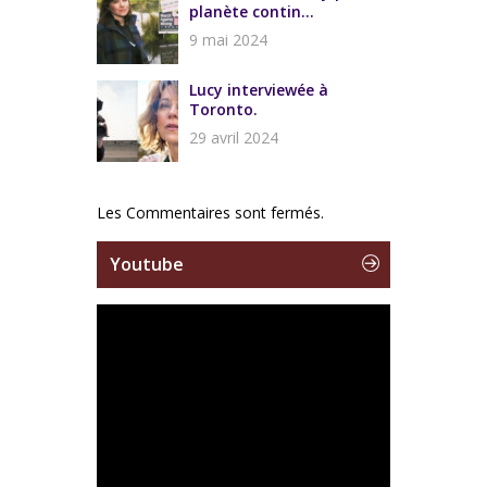
planète contin...
9 mai 2024
Lucy interviewée à
Toronto.
29 avril 2024
Les Commentaires sont fermés.
Youtube