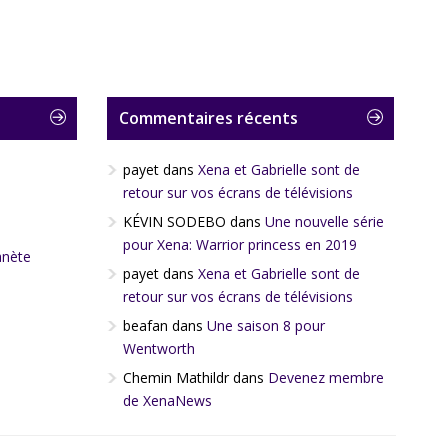
Commentaires récents
payet
dans
Xena et Gabrielle sont de
retour sur vos écrans de télévisions
KÉVIN SODEBO
dans
Une nouvelle série
pour Xena: Warrior princess en 2019
anète
payet
dans
Xena et Gabrielle sont de
retour sur vos écrans de télévisions
beafan
dans
Une saison 8 pour
Wentworth
Chemin Mathildr
dans
Devenez membre
de XenaNews