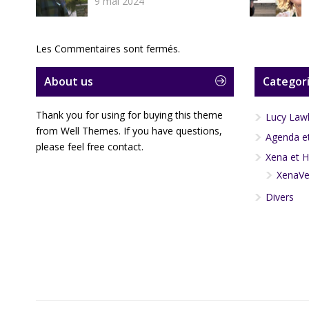
9 mai 2024
Les Commentaires sont fermés.
About us
Categori
Thank you for using for buying this theme
Lucy Law
from Well Themes. If you have questions,
Agenda et
please feel free contact.
Xena et H
XenaVe
Divers