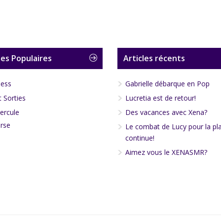
es Populaires
Articles récents
less
Gabrielle débarque en Pop
 Sorties
Lucretia est de retour!
ercule
Des vacances avec Xena?
rse
Le combat de Lucy pour la pl
continue!
Aimez vous le XENASMR?