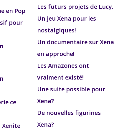
Les futurs projets de Lucy.
ue en Pop
Un jeu Xena pour les
sif pour
nostalgiques!
Un documentaire sur Xena
on
en approche!
Les Amazones ont
vraiment existé!
on
Une suite possible pour
Xena?
érie ce
De nouvelles figurines
Xena?
a Xenite