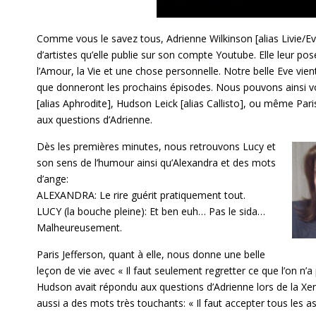
Comme vous le savez tous, Adrienne Wilkinson [alias Livie/E
d’artistes qu’elle publie sur son compte Youtube. Elle leur po
l’Amour, la Vie et une chose personnelle. Notre belle Eve vient
que donneront les prochains épisodes. Nous pouvons ainsi v
[alias Aphrodite], Hudson Leick [alias Callisto], ou même Pari
aux questions d’Adrienne.
Dès les premières minutes, nous retrouvons Lucy et
son sens de l’humour ainsi qu’Alexandra et des mots
d’ange:
ALEXANDRA: Le rire guérit pratiquement tout.
LUCY (la bouche pleine): Et ben euh… Pas le sida…
Malheureusement.
Paris Jefferson, quant à elle, nous donne une belle
leçon de vie avec « Il faut seulement regretter ce que l’on n’a 
Hudson avait répondu aux questions d’Adrienne lors de la Xenite
aussi a des mots très touchants: « Il faut accepter tous les a