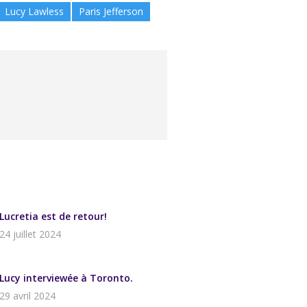
Lucy Lawless
Paris Jefferson
Lucretia est de retour!
24 juillet 2024
Lucy interviewée à Toronto.
29 avril 2024