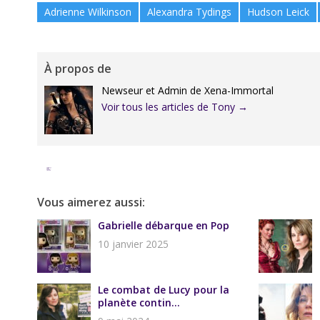
Adrienne Wilkinson
Alexandra Tydings
Hudson Leick
À propos de
Newseur et Admin de Xena-Immortal
Voir tous les articles de Tony
→
Facebook
Twitter
Google+
Pinterest
Linkedin
Vous aimerez aussi:
Gabrielle débarque en Pop
10 janvier 2025
Le combat de Lucy pour la
planète contin...