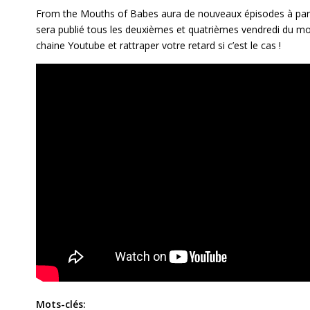
From the Mouths of Babes aura de nouveaux épisodes à par
sera publié tous les deuxièmes et quatrièmes vendredi du mois.
chaine Youtube et rattraper votre retard si c’est le cas !
Mots-clés: