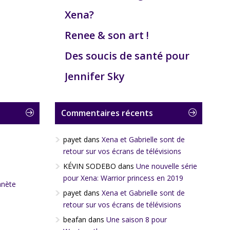
Xena?
Renee & son art !
Des soucis de santé pour
Jennifer Sky
Commentaires récents
payet
dans
Xena et Gabrielle sont de
retour sur vos écrans de télévisions
KÉVIN SODEBO
dans
Une nouvelle série
pour Xena: Warrior princess en 2019
anète
payet
dans
Xena et Gabrielle sont de
retour sur vos écrans de télévisions
beafan
dans
Une saison 8 pour