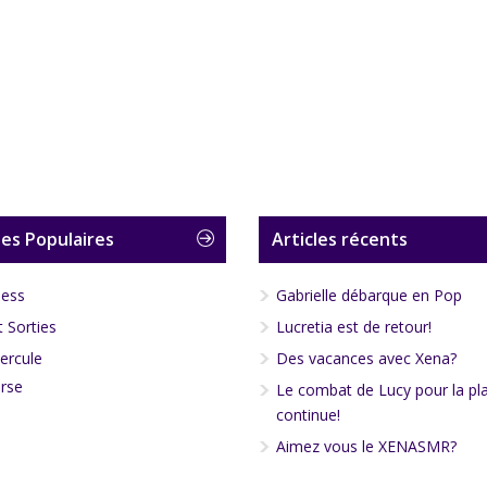
es Populaires
Articles récents
less
Gabrielle débarque en Pop
 Sorties
Lucretia est de retour!
ercule
Des vacances avec Xena?
rse
Le combat de Lucy pour la pl
continue!
Aimez vous le XENASMR?