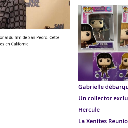
onal du film de San Pedro. Cette
s en Californie.
Gabrielle débarq
Un collector exclu
Hercule
La Xenites Reuni