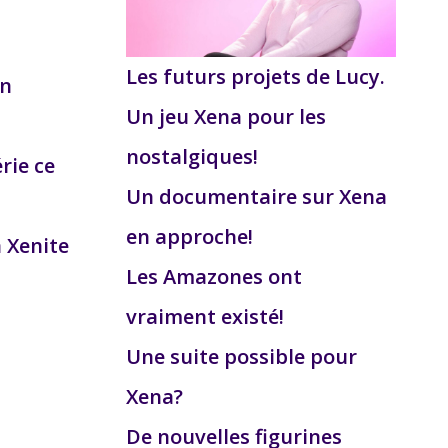
Les futurs projets de Lucy.
on
Un jeu Xena pour les
nostalgiques!
érie ce
Un documentaire sur Xena
en approche!
a Xenite
Les Amazones ont
vraiment existé!
Une suite possible pour
Xena?
De nouvelles figurines