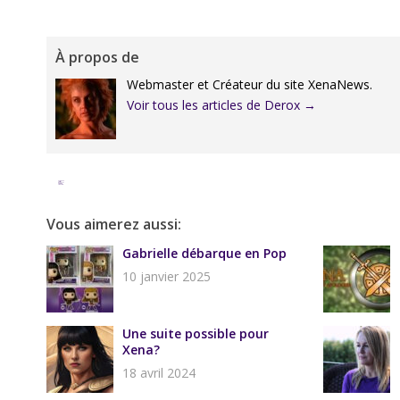
À propos de
Webmaster et Créateur du site XenaNews.
Voir tous les articles de Derox
→
Facebook
Twitter
Google+
Pinterest
Linkedin
Vous aimerez aussi:
Gabrielle débarque en Pop
10 janvier 2025
Une suite possible pour
Xena?
18 avril 2024