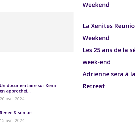
Weekend
La Xenites Reuni
Weekend
Les 25 ans de la s
week-end
Adrienne sera à l
Retreat
Un documentaire sur Xena
en approche!...
20 avril 2024
Renee & son art !
15 avril 2024