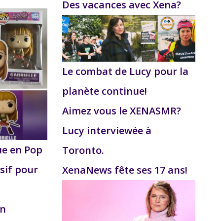
Des vacances avec Xena?
Le combat de Lucy pour la
planète continue!
Aimez vous le XENASMR?
Lucy interviewée à
ue en Pop
Toronto.
sif pour
XenaNews fête ses 17 ans!
on