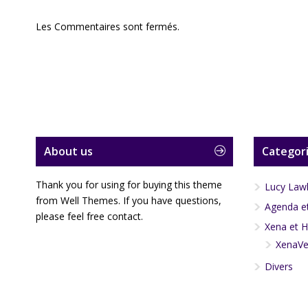
Les Commentaires sont fermés.
About us
Categori
Thank you for using for buying this theme
Lucy Law
from Well Themes. If you have questions,
Agenda et
please feel free contact.
Xena et H
XenaVe
Divers