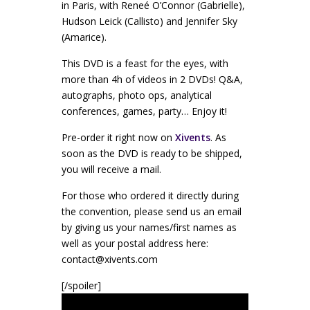
in Paris, with Reneé O’Connor (Gabrielle),
Hudson Leick (Callisto) and Jennifer Sky
(Amarice).
This DVD is a feast for the eyes, with
more than 4h of videos in 2 DVDs! Q&A,
autographs, photo ops, analytical
conferences, games, party… Enjoy it!
Pre-order it right now on
Xivents
.
As
soon as the DVD is ready to be shipped,
you will receive a mail.
For those who ordered it directly during
the convention, please send us an email
by giving us your names/first names as
well as your postal address here:
contact@xivents.com
[/spoiler]