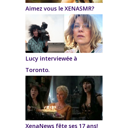
Aimez vous le XENASMR?
Lucy interviewée à
Toronto.
XenaNews fête ses 17 ans!