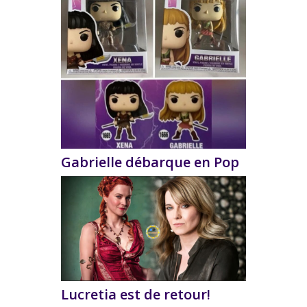
Gabrielle débarque en Pop
Lucretia est de retour!