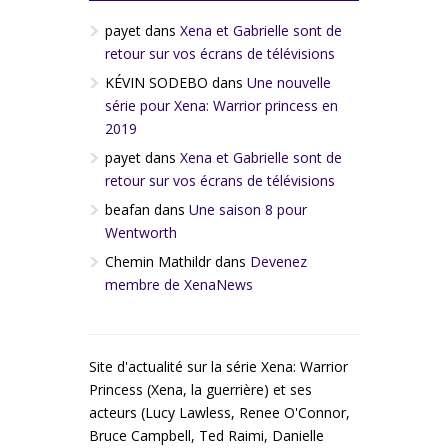
payet
dans
Xena et Gabrielle sont de
retour sur vos écrans de télévisions
KÉVIN SODEBO
dans
Une nouvelle
série pour Xena: Warrior princess en
2019
payet
dans
Xena et Gabrielle sont de
retour sur vos écrans de télévisions
beafan
dans
Une saison 8 pour
Wentworth
Chemin Mathildr
dans
Devenez
membre de XenaNews
Site d'actualité sur la série Xena: Warrior
Princess (Xena, la guerrière) et ses
acteurs (Lucy Lawless, Renee O'Connor,
Bruce Campbell, Ted Raimi, Danielle