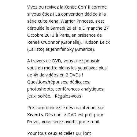
Vivez ou revivez la Xenite Con’ II comme
si vous étiez ! La convention dédiée à la
série culte Xena: Warrior Princess, s’est
déroulée le Samedi 26 et le Dimanche 27
Octobre 2013 à Paris, en présence de
Reneé O’Connor (Gabrielle), Hudson Leick
(Callisto) et Jennifer Sky (Amarice).
A travers ce DVD, vous allez pouvoir
vous en mettre pleins les yeux avec plus
de 4h de vidéos en 2 DVDs !
Questions/réponses, dédicaces,
photoshoots, conférences analytiques,
jeux, soirée… Régalez-vous !
Pré-commandez le dès maintenant sur
Xivents
. Dès que le DVD est prêt pour
l’envoi, vous serez avertis par e-mail.
Pour tous ceux et celles qui l’ont