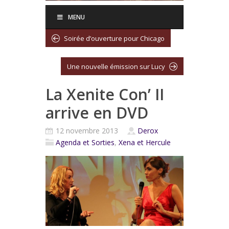
MENU
Soirée d’ouverture pour Chicago
Une nouvelle émission sur Lucy
La Xenite Con’ II
arrive en DVD
12 novembre 2013
Derox
Agenda et Sorties
,
Xena et Hercule