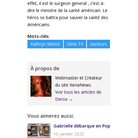
effet, il est le surgeon general , c’est-à-
dire le ministre de la santé américain. Le
héros se battra pour sauver la santé des
Américains.
Mots-clés:
Kathryn Morris
Série TV
zacteurs
À propos de
Webmaster et Créateur
du site XenaNews.
Voir tous les articles de
Derox
→
Vous aimerez aussi:
Gabrielle débarque en Pop
10 janvier 2025