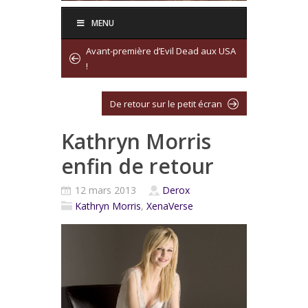
MENU
Avant-première d’Evil Dead aux USA
!
De retour sur le petit écran
Kathryn Morris
enfin de retour
12 mars 2013
Derox
Kathryn Morris
,
XenaVerse