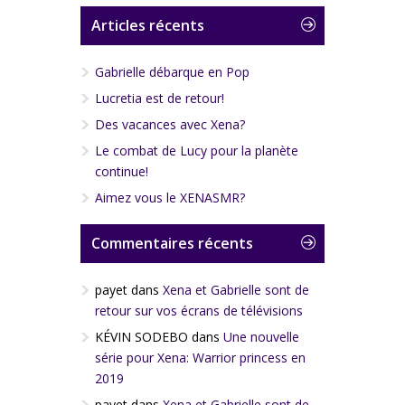
Articles récents
Gabrielle débarque en Pop
Lucretia est de retour!
Des vacances avec Xena?
Le combat de Lucy pour la planète
continue!
Aimez vous le XENASMR?
Commentaires récents
payet
dans
Xena et Gabrielle sont de
retour sur vos écrans de télévisions
KÉVIN SODEBO
dans
Une nouvelle
série pour Xena: Warrior princess en
2019
payet
dans
Xena et Gabrielle sont de