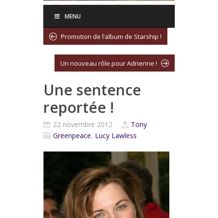
MENU
Promotion de l’album de Starship !
Un nouveau rôle pour Adrienne !
Une sentence
reportée !
22 novembre 2012
Tony
Greenpeace
,
Lucy Lawless