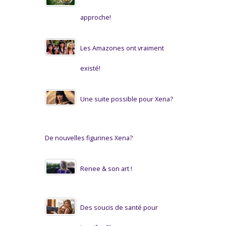
approche!
Les Amazones ont vraiment
existé!
Une suite possible pour Xena?
De nouvelles figurines Xena?
Renee & son art !
Des soucis de santé pour