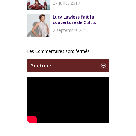
27 juillet 2017
Lucy Lawless fait la
couverture de Cultu...
2 septembre 2016
Les Commentaires sont fermés.
Youtube