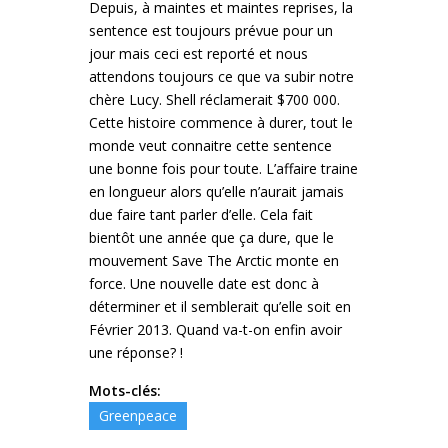
Depuis, à maintes et maintes reprises, la
sentence est toujours prévue pour un
jour mais ceci est reporté et nous
attendons toujours ce que va subir notre
chère Lucy. Shell réclamerait $700 000.
Cette histoire commence à durer, tout le
monde veut connaitre cette sentence
une bonne fois pour toute. L’affaire traine
en longueur alors qu’elle n’aurait jamais
due faire tant parler d’elle. Cela fait
bientôt une année que ça dure, que le
mouvement Save The Arctic monte en
force. Une nouvelle date est donc à
déterminer et il semblerait qu’elle soit en
Février 2013. Quand va-t-on enfin avoir
une réponse? !
Mots-clés:
Greenpeace