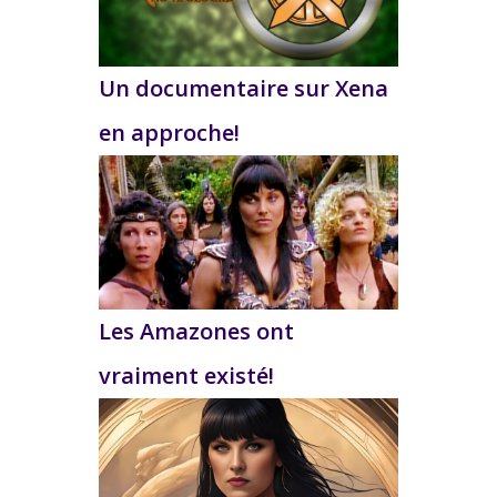
Un documentaire sur Xena
en approche!
Les Amazones ont
vraiment existé!