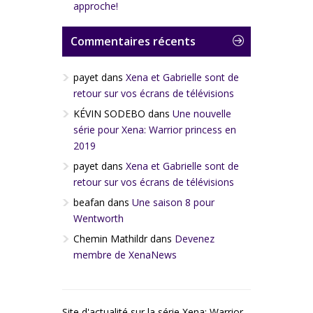
approche!
Commentaires récents
payet
dans
Xena et Gabrielle sont de
retour sur vos écrans de télévisions
KÉVIN SODEBO
dans
Une nouvelle
série pour Xena: Warrior princess en
2019
payet
dans
Xena et Gabrielle sont de
retour sur vos écrans de télévisions
beafan
dans
Une saison 8 pour
Wentworth
Chemin Mathildr
dans
Devenez
membre de XenaNews
Site d'actualité sur la série Xena: Warrior