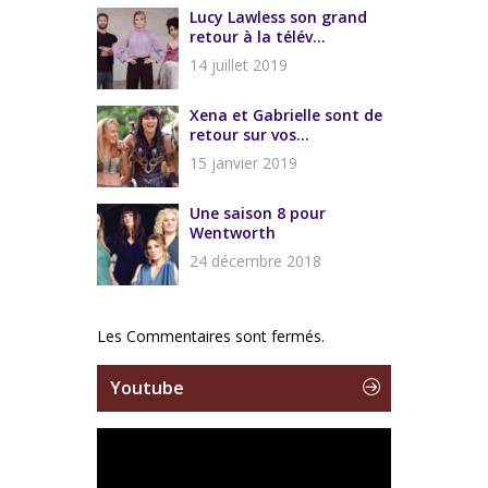
Lucy Lawless son grand
retour à la télév...
14 juillet 2019
Xena et Gabrielle sont de
retour sur vos...
15 janvier 2019
Une saison 8 pour
Wentworth
24 décembre 2018
Les Commentaires sont fermés.
Youtube