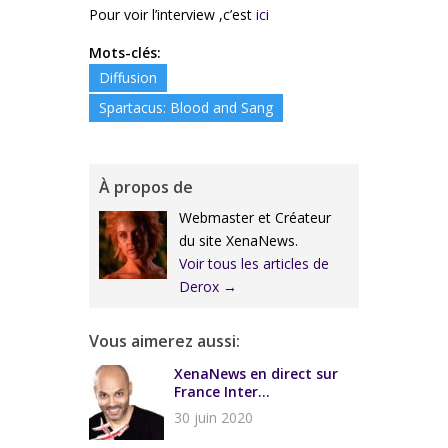
Pour voir l’interview ,c’est
ici
Mots-clés:
Diffusion
Spartacus: Blood and Sang
À propos de
Webmaster et Créateur
du site XenaNews.
Voir tous les articles de
Derox
→
Vous aimerez aussi:
XenaNews en direct sur
France Inter...
30 juin 2020