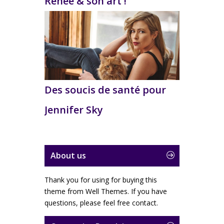
Renee & son art !
Des soucis de santé pour
Jennifer Sky
About us
Thank you for using for buying this
theme from Well Themes. If you have
questions, please feel free contact.