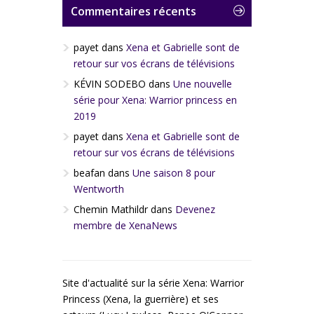
Commentaires récents
payet
dans
Xena et Gabrielle sont de
retour sur vos écrans de télévisions
KÉVIN SODEBO
dans
Une nouvelle
série pour Xena: Warrior princess en
2019
payet
dans
Xena et Gabrielle sont de
retour sur vos écrans de télévisions
beafan
dans
Une saison 8 pour
Wentworth
Chemin Mathildr
dans
Devenez
membre de XenaNews
Site d'actualité sur la série Xena: Warrior
Princess (Xena, la guerrière) et ses