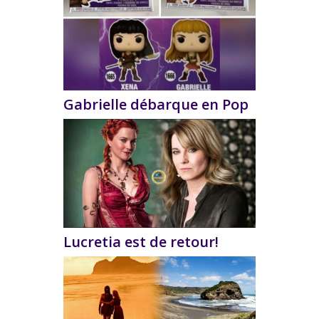
Gabrielle débarque en Pop
Lucretia est de retour!