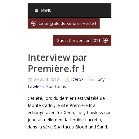
MENU
L’intergrale de Xena en vente !
Guest Convention 2011
Interview par
Première.fr !
29 avril 2012
Derox
Lucy
Lawless
,
Spartacus
Cet été, lors du dernier Festival télé de
Monte Carlo , le site Première.fr à
échangé avec l’ex Xena, Lucy Lawless qui
joue actuellement la terrible Lucretia,
dans la série Spartacus Blood and Sand.