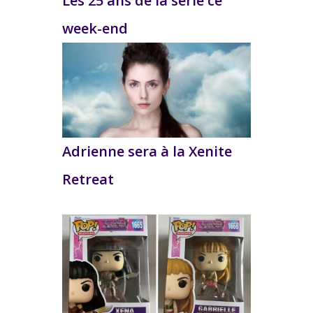
Les 25 ans de la série ce
week-end
Adrienne sera à la Xenite
Retreat