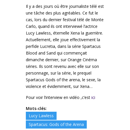
Il y a des jours où être journaliste télé est
une tâche des plus agréables. Ce fut le
cas, lors du dernier festival télé de Monte
Carlo, quand ils ont interviewé l’actrice
Lucy Lawless, éternelle Xena la guerrière.
Actuellement, elle joue effectivement la
perfide Lucretia, dans la série Spartacus
Blood and Sand qui commençait
dimanche dernier, sur Orange Cinéma
séries. Ils sont revenu avec elle sur son
personnage, sur la série, le prequel
Spartacus Gods of the arena, le sexe, la
violence et évidemment, sur Xena…
Pour voir l’interview en vidéo ,c’est
ici
Mots-clés:
Lucy Lawless
Spartacus: Gods of the Arena