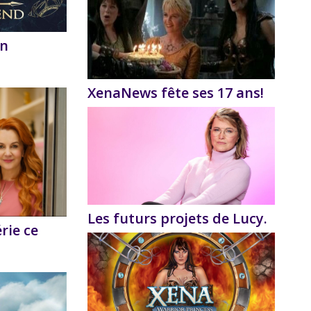
on
XenaNews fête ses 17 ans!
Les futurs projets de Lucy.
érie ce