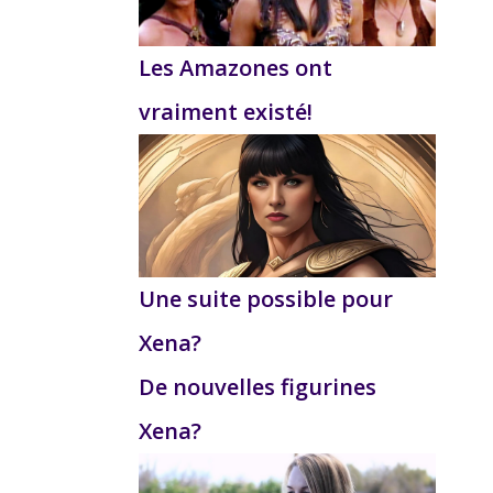
Les Amazones ont
vraiment existé!
Une suite possible pour
Xena?
De nouvelles figurines
Xena?