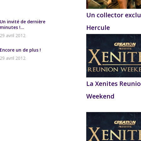
Un collector exclu
Un invité de dernière
Hercule
minutes !...
29 avril 2012
Encore un de plus !
29 avril 2012
La Xenites Reuni
Weekend