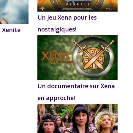
Un jeu Xena pour les
nostalgiques!
a Xenite
Un documentaire sur Xena
en approche!