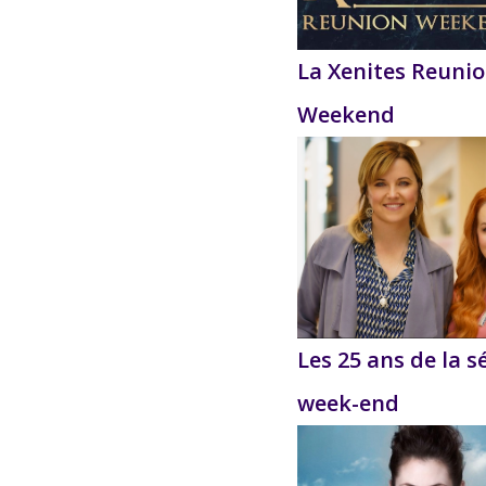
La Xenites Reuni
Weekend
Les 25 ans de la s
week-end