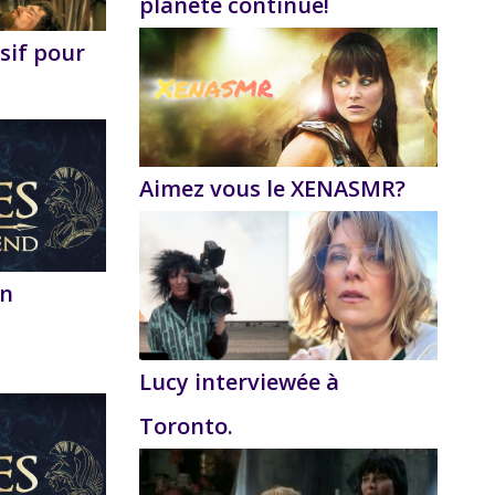
planète continue!
sif pour
Aimez vous le XENASMR?
on
Lucy interviewée à
Toronto.