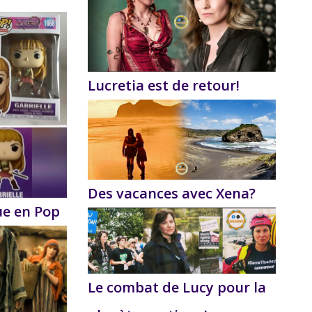
Lucretia est de retour!
Des vacances avec Xena?
ue en Pop
Le combat de Lucy pour la