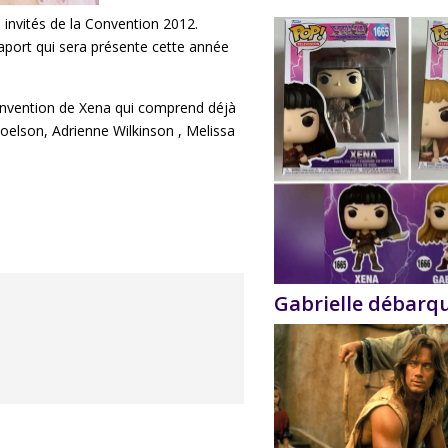
s invités de la Convention 2012.
ppaport qui sera présente cette année
e convention de Xena qui comprend déjà
oelson, Adrienne Wilkinson , Melissa
Gabrielle débarq