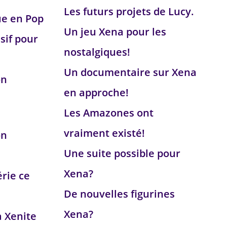
Les futurs projets de Lucy.
ue en Pop
Un jeu Xena pour les
sif pour
nostalgiques!
Un documentaire sur Xena
on
en approche!
Les Amazones ont
vraiment existé!
on
Une suite possible pour
Xena?
érie ce
De nouvelles figurines
Xena?
a Xenite