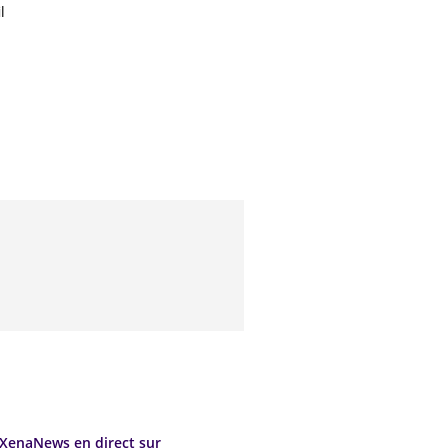
l
XenaNews en direct sur