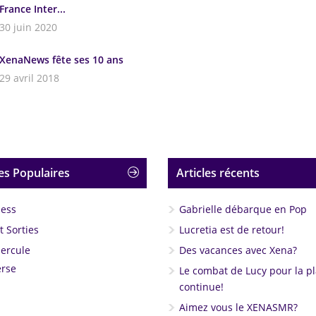
France Inter...
30 juin 2020
XenaNews fête ses 10 ans
29 avril 2018
es Populaires
Articles récents
less
Gabrielle débarque en Pop
 Sorties
Lucretia est de retour!
Hercule
Des vacances avec Xena?
rse
Le combat de Lucy pour la p
continue!
Aimez vous le XENASMR?