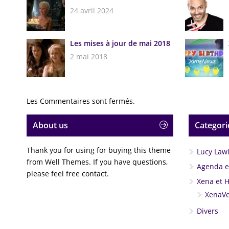
24 avril 2024
Les mises à jour de mai 2018
2 mai 2018
Les Commentaires sont fermés.
About us
Categori
Thank you for using for buying this theme
Lucy Law
from Well Themes. If you have questions,
Agenda et
please feel free contact.
Xena et 
XenaVe
Divers