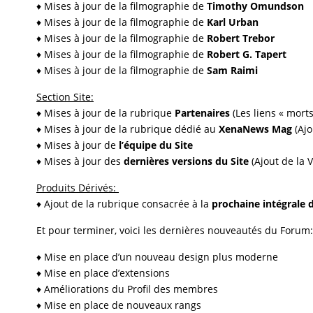
♦ Mises à jour de la filmographie de
Timothy Omundson
♦ Mises à jour de la filmographie de
Karl Urban
♦ Mises à jour de la filmographie de
Robert Trebor
♦ Mises à jour de la filmographie de
Robert G. Tapert
♦ Mises à jour de la filmographie de
Sam Raimi
Section Site:
♦ Mises à jour de la rubrique
Partenaires
(Les liens « mort
♦ Mises à jour de la rubrique dédié au
XenaNews Mag
(Aj
♦ Mises à jour de
l’équipe du Site
♦ Mises à jour des
dernières versions du Site
(Ajout de la 
Produits Dérivés:
♦ Ajout de la rubrique consacrée à la
prochaine intégrale d
Et pour terminer, voici les dernières nouveautés du Forum:
♦ Mise en place d’un nouveau design plus moderne
♦ Mise en place d’extensions
♦ Améliorations du Profil des membres
♦ Mise en place de nouveaux rangs