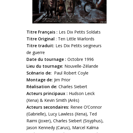
Titre Français :
Les Dix Petits Soldats
Titre Original
: Ten Little Warlords
Titre traduit:
Les Dix Petits seigneurs
de guerre
Date du tournage :
Octobre 1996
Lieu du tournage:
Nouvelle-Zélande
Scénario de:
Paul Robert Coyle
Montage de:
Jim Prior
Réalisation de:
Charles Siebert
Acteurs principaux :
Hudson Leick
(Xena) & Kevin Smith (Arès)
Acteurs secondaires:
Renee O’Connor
(Gabrielle), Lucy Lawless (Xena), Ted
Raimi (Joxer), Charles Siebert (Sisyphus),
Jason Kennedy (Carus), Marcel Kalma