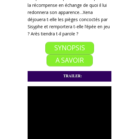
la récompense en échange de quoi il lui
redonnera son apparence…
Xena
déjouera t-elle les pièges concoctés par
Sisyphe et remportera t-elle l’épée en jeu
?
Arès tiendra t-il parole ?
SYNOPSIS
A SAVOIR
TRAILER: