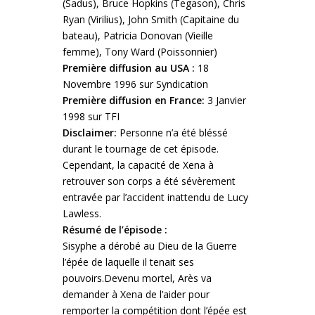
(Sadus), Bruce Hopkins (Tegason), Chris
Ryan (Virilius), John Smith (Capitaine du
bateau), Patricia Donovan (Vieille
femme), Tony Ward (Poissonnier)
Première diffusion au USA :
18
Novembre 1996 sur Syndication
Première diffusion en France:
3 Janvier
1998 sur TFI
Disclaimer:
Personne n’a été bléssé
durant le tournage de cet épisode.
Cependant, la capacité de Xena à
retrouver son corps a été sévèrement
entravée par l’accident inattendu de Lucy
Lawless.
Résumé de l’épisode :
Sisyphe a dérobé au Dieu de la Guerre
l’épée de laquelle il tenait ses
pouvoirs.
Devenu mortel, Arès va
demander à Xena de l’aider pour
remporter la compétition dont l’épée est