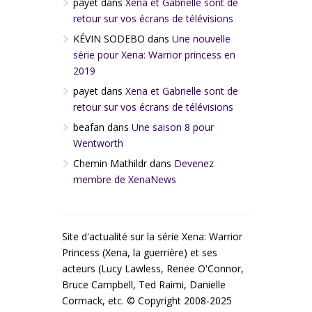
payet
dans
Xena et Gabrielle sont de
retour sur vos écrans de télévisions
KÉVIN SODEBO
dans
Une nouvelle
série pour Xena: Warrior princess en
2019
payet
dans
Xena et Gabrielle sont de
retour sur vos écrans de télévisions
beafan
dans
Une saison 8 pour
Wentworth
Chemin Mathildr
dans
Devenez
membre de XenaNews
Site d'actualité sur la série Xena: Warrior
Princess (Xena, la guerrière) et ses
acteurs (Lucy Lawless, Renee O'Connor,
Bruce Campbell, Ted Raimi, Danielle
Cormack, etc. © Copyright 2008-2025