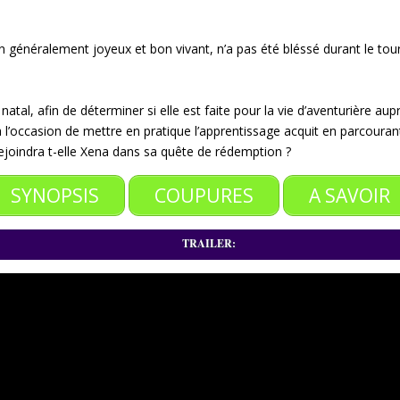
on généralement joyeux et bon vivant, n’a pas été bléssé durant le to
 natal, afin de déterminer si elle est faite pour la vie d’aventurière au
aura l’occasion de mettre en pratique l’apprentissage acquit en parcour
 rejoindra t-elle Xena dans sa quête de rédemption ?
SYNOPSIS
COUPURES
A SAVOIR
TRAILER: