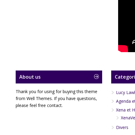
About us
Categori
Thank you for using for buying this theme
Lucy Law
from Well Themes. If you have questions,
Agenda et
please feel free contact.
Xena et H
XenaVe
Divers