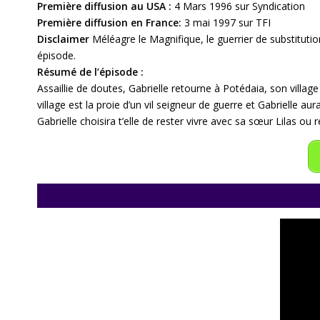
Première diffusion au USA :
4 Mars 1996 sur Syndication
Première diffusion en France:
3 mai 1997 sur TFI
Disclaimer
Méléagre le Magnifique, le guerrier de substituti
épisode.
Résumé de l’épisode :
Assaillie de doutes, Gabrielle retourne à Potédaia, son village
village est la proie d’un vil seigneur de guerre et Gabrielle 
Gabrielle choisira t’elle de rester vivre avec sa sœur Lilas ou