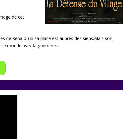
urnage de cet
près de Xena ou si sa place est auprès des siens.
Mais son
ant le monde avec la guerrière…