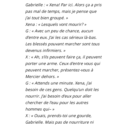
Gabrielle : « Xena! Par ici. Alors ça a pris
pas mal de temps, mais je pense que
j’ai tout bien groupé. »
Xena : « Lesquels vont mourir? »
G : « Avec un peu de chance, aucun
d’entre eux. J’ai les cas sérieux là-bas.
Les blessés pouvant marcher sont tous
devenus infirmiers. »
X : « Ah, s’ils peuvent faire ça, il peuvent
porter une arme. Ceux d’entre vous qui
peuvent marcher, présentez-vous à
Mercier dehors. »
G : « Attends une minute. Xena, j’ai
besoin de ces gens. Quelqu’un doit les
nourrir. J’ai besoin d’eux pour aller
chercher de l’eau pour les autres
hommes qui– »
X : « Ouais, prends-toi une gourde,
Gabrielle. Mais pas de nourriture ni