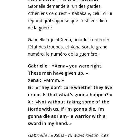
Gabrielle demande à l’un des gardes
Athéniens ce qu’est « Kaltaka », celui-ci lui
répond qu’il suppose que c’est leur dieu
de la guerre.
Gabrielle rejoint Xena, pour lui confirmer
l’état des troupes, et Xena sort le grand
numéro, le numéro de la guerrière :
Gabrielle : »Xena– you were right.
These men have given up. »
Xena : »Mmm. »
G : »They don’t care whether they live
or die. Is that what’s gonna happen? »
X : »Not without taking some of the
Horde with us. If I’m gonna die, I’m
gonna die as I am– a warrior with a
sword in my hand. »
Gabrielle : « Xena– tu avais raison. Ces