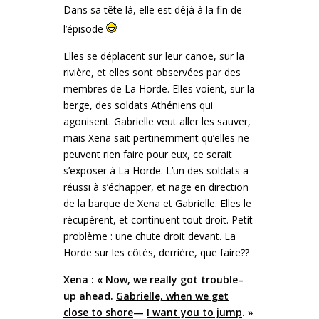
Dans sa tête là, elle est déjà à la fin de
l’épisode
Elles se déplacent sur leur canoë, sur la
rivière, et elles sont observées par des
membres de La Horde. Elles voient, sur la
berge, des soldats Athéniens qui
agonisent. Gabrielle veut aller les sauver,
mais Xena sait pertinemment qu’elles ne
peuvent rien faire pour eux, ce serait
s’exposer à La Horde. L’un des soldats a
réussi à s’échapper, et nage en direction
de la barque de Xena et Gabrielle. Elles le
récupèrent, et continuent tout droit. Petit
problème : une chute droit devant. La
Horde sur les côtés, derrière, que faire??
Xena : « Now, we really got trouble–
up ahead.
Gabrielle, when we get
close to shore
—
I want you to jump
. »