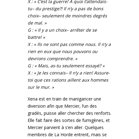
X : « C’est la guerre! À quoi t’attendais-
tu– du prestige?! Il n’y a pas de bons
choix– seulement de moindres degrés
de mal. »
G : « Il y a un choix– arrêter de se
battre! »
X : « Ils ne sont pas comme nous. Il n’y a
rien en eux que nous pouvons ou
devrions comprendre. »
G : « Mais, as-tu seulement essayé? »
X : « Je les connais– Il n’y a rien! Assure-
toi que ces rations aillent aux hommes
sur le mur. »
Xena est en train de manigancer une
diversion afin que Mercier, l’un des
gradés, puisse aller chercher des renforts.
Elle fait faire des sortes de fumigènes, et
Mercier parvient à s’en aller. Quelques
membres de La Horde entrent, mais se