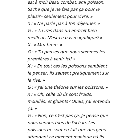
est à moi! Beau combat, ami poisson.
Sache que je ne fais pas ça pour le
plaisir– seulement pour vivre. »
X : « Ne parle pas à ton déjeuner. »
G : « Tu iras dans un endroit bien
meilleur. N’est-ce pas magnifique? »
X : « Mm-hmm. »
G : « Tu penses que nous sommes les
premières à venir ici? »
X : « En tout cas les poissons semblent
le penser. Ils sautent pratiquement sur
la rive. »
G : « J’ai une théorie sur les poissons. »
X : « Oh, celle où ils sont froids,
mouillés, et gluants? Ouais, j’ai entendu
ça. »
G : « Non, ce n’est pas ça. Je pense que
nous venons tous de l’océan. Les
poissons ne sont en fait que des gens
attendant ce moment magique où ils