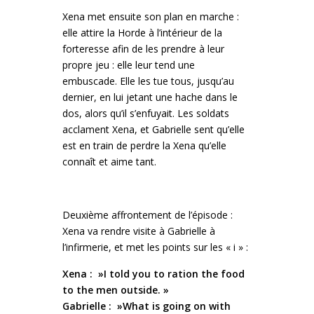
Xena met ensuite son plan en marche :
elle attire la Horde à l’intérieur de la
forteresse afin de les prendre à leur
propre jeu : elle leur tend une
embuscade. Elle les tue tous, jusqu’au
dernier, en lui jetant une hache dans le
dos, alors qu’il s’enfuyait. Les soldats
acclament Xena, et Gabrielle sent qu’elle
est en train de perdre la Xena qu’elle
connaît et aime tant.
Deuxième affrontement de l’épisode :
Xena va rendre visite à Gabrielle à
l’infirmerie, et met les points sur les « i » :
Xena : »I told you to ration the food
to the men outside. »
Gabrielle : »What is going on with