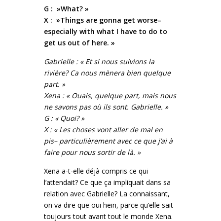
G : »What? »
X : »Things are gonna get worse–
especially with what I have to do to
get us out of here. »
Gabrielle : « Et si nous suivions la
rivière? Ca nous mènera bien quelque
part. »
Xena : « Ouais, quelque part, mais nous
ne savons pas où ils sont. Gabrielle. »
G : « Quoi? »
X : « Les choses vont aller de mal en
pis– particulièrement avec ce que j’ai à
faire pour nous sortir de là. »
Xena a-t-elle déjà compris ce qui
l’attendait? Ce que ça impliquait dans sa
relation avec Gabrielle? La connaissant,
on va dire que oui hein, parce qu’elle sait
toujours tout avant tout le monde Xena.