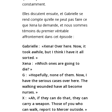
constamment.
Elles discutent ensuite, et Gabrielle se
rend compte qu’elle ne peut pas faire ce
que Xena lui demande, et nous sommes
témoins du premier véritable
affrontement dans cet épisode :
Gabrielle : »Xena! Over here. Now, it
took awhile, but I think I have it all
sorted. »
Xena : »Which ones are going to
die? »
G : »Hopefully, none of them. Now, I
have the serious cases over here. The
walking wounded have all become
nurses. »
X : »Ah, if they can do that, they can
carry a weapon. Those of you who
can walk, report to Mercer outside. »