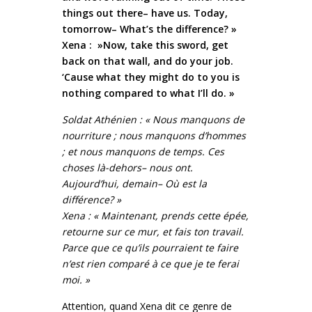
things out there– have us. Today,
tomorrow– What’s the difference? »
Xena : »Now, take this sword, get
back on that wall, and do your job.
‘Cause what they might do to you is
nothing compared to what I’ll do. »
Soldat Athénien : « Nous manquons de
nourriture ; nous manquons d’hommes
; et nous manquons de temps. Ces
choses là-dehors– nous ont.
Aujourd’hui, demain– Où est la
différence? »
Xena : « Maintenant, prends cette épée,
retourne sur ce mur, et fais ton travail.
Parce que ce qu’ils pourraient te faire
n’est rien comparé à ce que je te ferai
moi. »
Attention, quand Xena dit ce genre de