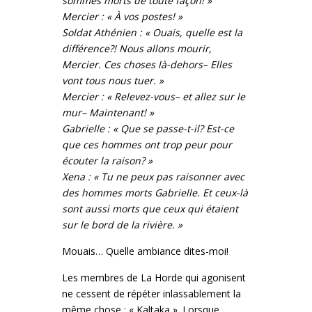
sommes morts de toute façon! »
Mercier : « À vos postes! »
Soldat Athénien : « Ouais, quelle est la
différence?! Nous allons mourir,
Mercier. Ces choses là-dehors– Elles
vont tous nous tuer. »
Mercier : « Relevez-vous– et allez sur le
mur– Maintenant! »
Gabrielle : « Que se passe-t-il? Est-ce
que ces hommes ont trop peur pour
écouter la raison? »
Xena : « Tu ne peux pas raisonner avec
des hommes morts Gabrielle. Et ceux-là
sont aussi morts que ceux qui étaient
sur le bord de la rivière. »
Mouais… Quelle ambiance dites-moi!
Les membres de La Horde qui agonisent
ne cessent de répéter inlassablement la
même chose : « Kaltaka ». Lorsque