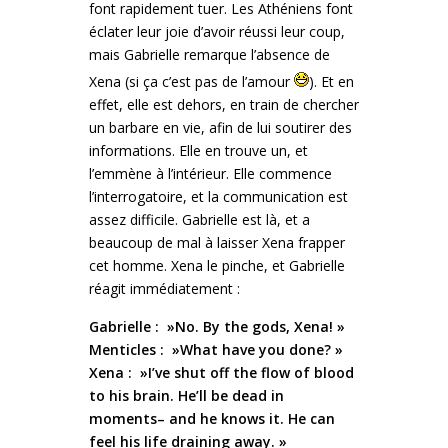
font rapidement tuer. Les Athéniens font
éclater leur joie d’avoir réussi leur coup,
mais Gabrielle remarque l’absence de
Xena (si ça c’est pas de l’amour
). Et en
effet, elle est dehors, en train de chercher
un barbare en vie, afin de lui soutirer des
informations. Elle en trouve un, et
l’emmène à l’intérieur. Elle commence
l’interrogatoire, et la communication est
assez difficile. Gabrielle est là, et a
beaucoup de mal à laisser Xena frapper
cet homme. Xena le pinche, et Gabrielle
réagit immédiatement :
Gabrielle : »No. By the gods, Xena! »
Menticles : »What have you done? »
Xena : »I’ve shut off the flow of blood
to his brain. He’ll be dead in
moments– and he knows it. He can
feel his life draining away. »