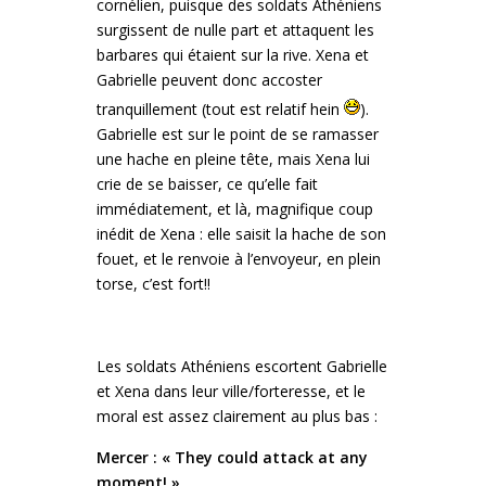
cornélien, puisque des soldats Athéniens
surgissent de nulle part et attaquent les
barbares qui étaient sur la rive. Xena et
Gabrielle peuvent donc accoster
tranquillement (tout est relatif hein
).
Gabrielle est sur le point de se ramasser
une hache en pleine tête, mais Xena lui
crie de se baisser, ce qu’elle fait
immédiatement, et là, magnifique coup
inédit de Xena : elle saisit la hache de son
fouet, et le renvoie à l’envoyeur, en plein
torse, c’est fort!!
Les soldats Athéniens escortent Gabrielle
et Xena dans leur ville/forteresse, et le
moral est assez clairement au plus bas :
Mercer : « They could attack at any
moment! »