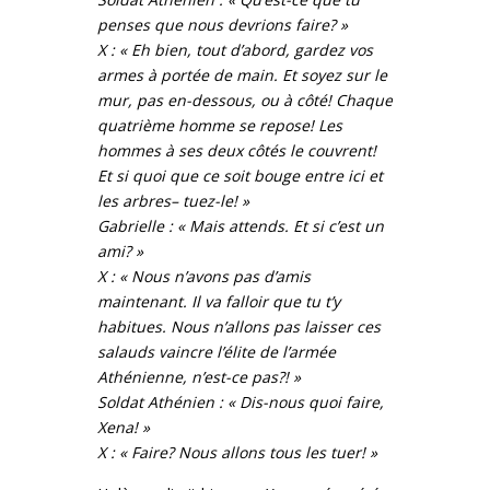
penses que nous devrions faire? »
X : « Eh bien, tout d’abord, gardez vos
armes à portée de main. Et soyez sur le
mur, pas en-dessous, ou à côté! Chaque
quatrième homme se repose! Les
hommes à ses deux côtés le couvrent!
Et si quoi que ce soit bouge entre ici et
les arbres– tuez-le! »
Gabrielle : « Mais attends. Et si c’est un
ami? »
X : « Nous n’avons pas d’amis
maintenant. Il va falloir que tu t’y
habitues. Nous n’allons pas laisser ces
salauds vaincre l’élite de l’armée
Athénienne, n’est-ce pas?! »
Soldat Athénien : « Dis-nous quoi faire,
Xena! »
X : « Faire? Nous allons tous les tuer! »