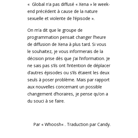
« Global n’a pas diffusé « Xena » le week-
end précédent à cause de la nature
sexuelle et violente de l’épisode ».
On m’a dit que le groupe de
programmation pensait changer l’heure
de diffusion de Xena à plus tard. Si vous
le souhaitez, je vous informerais de la
décision prise dès que j’ai l’information. Je
ne sais pas s’ils ont l’intention de déplacer
d’autres épisodes ou s’ils étaient les deux
seuls à poser problème. Mais par rapport
aux nouvelles concernant un possible
changement d’horaires, je pense qu’on a
du souci à se faire.
Par «
Whoosh
« . Traduction par
Candy
.