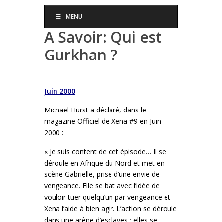
MENU
A Savoir: Qui est
Gurkhan ?
Juin 2000
Michael Hurst a déclaré, dans le
magazine Officiel de Xena #9 en Juin
2000 :
« Je suis content de cet épisode… Il se
déroule en Afrique du Nord et met en
scène Gabrielle, prise d’une envie de
vengeance. Elle se bat avec l’idée de
vouloir tuer quelqu’un par vengeance et
Xena l’aide à bien agir. L’action se déroule
dans une arène d’esclaves : elles se