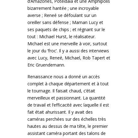
d’Amazones, Poteidaia et une Amphipolis
bizarrement hantée ; une incroyable
averse ; Reneé se défoulant sur un
oreiller sans défense ; Maman Lucy et
ses paquets de chips ; et régnant sur le
tout : Michael Hurst, le réalisateur.
Michael est une merveille à voir, surtout
le jour du ‘froc’. Il y a aussi des interviews
avec Lucy, Reneé, Michael, Rob Tapert et
Eric Gruendemann.
Renaissance nous a donné un accès
complet à chaque département et à tout
le tournage. Il faisait chaud, c’était
merveilleux et passionnant. La quantité
de travail et l’efficacité avec laquelle il est
fait était ahurissant. Il y avait des
caméras perchées sur des échelles très
hautes au dessus de ma tête, le premier
assistant caméra portant des talons de