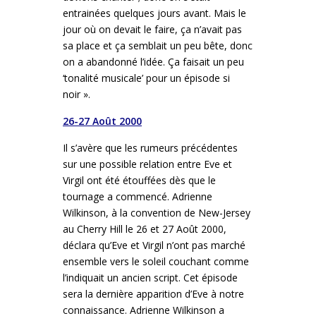
entrainées quelques jours avant. Mais le
jour où on devait le faire, ça n’avait pas
sa place et ça semblait un peu bête, donc
on a abandonné l’idée. Ça faisait un peu
‘tonalité musicale’ pour un épisode si
noir ».
26-27 Août 2000
Il s’avère que les rumeurs précédentes
sur une possible relation entre Eve et
Virgil ont été étouffées dès que le
tournage a commencé. Adrienne
Wilkinson, à la convention de New-Jersey
au Cherry Hill le 26 et 27 Août 2000,
déclara qu’Eve et Virgil n’ont pas marché
ensemble vers le soleil couchant comme
l’indiquait un ancien script. Cet épisode
sera la dernière apparition d’Eve à notre
connaissance. Adrienne Wilkinson a