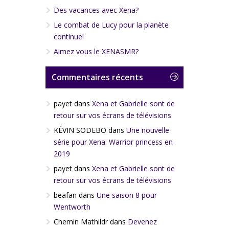
Des vacances avec Xena?
Le combat de Lucy pour la planète
continue!
Aimez vous le XENASMR?
Commentaires récents
payet
dans
Xena et Gabrielle sont de
retour sur vos écrans de télévisions
KÉVIN SODEBO
dans
Une nouvelle
série pour Xena: Warrior princess en
2019
payet
dans
Xena et Gabrielle sont de
retour sur vos écrans de télévisions
beafan
dans
Une saison 8 pour
Wentworth
Chemin Mathildr
dans
Devenez