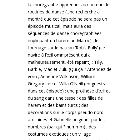
la chorégraphe apprenant aux acteurs les
routines de danse (Une recherche a
montré que cet épisode ne sera pas un
épisode musical, mais aura des
séquences de danse chorégraphiées
impliquant un harem au Maroc) ; le
tournage sur le bateau ‘Rob’s Folly’ (ce
navire à l’œil omniprésent qui a,
malheureusement, été repeint) ; Tilly,
Barbie, Mac et Zulu (Qui ça ? Attendez de
voir) ; Adrienne Wilkinson, William
Gregory Lee et Willa O’Neill (en guests
dans cet épisode) ; une prothèse d’œil et
du sang dans une tasse ; des filles de
harem et des bains turcs ; des
décorations sur le corps pseudo nord-
africaines et Gabrielle peignant par les
nombres (par qui ? hummm) ; des
costumes exotiques ; un village