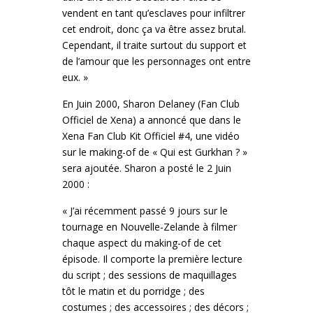
vendent en tant qu’esclaves pour infiltrer
cet endroit, donc ça va être assez brutal.
Cependant, il traite surtout du support et
de l’amour que les personnages ont entre
eux. »
En Juin 2000, Sharon Delaney (Fan Club
Officiel de Xena) a annoncé que dans le
Xena Fan Club Kit Officiel #4, une vidéo
sur le making-of de « Qui est Gurkhan ? »
sera ajoutée. Sharon a posté le 2 Juin
2000 :
« J’ai récemment passé 9 jours sur le
tournage en Nouvelle-Zelande à filmer
chaque aspect du making-of de cet
épisode. Il comporte la première lecture
du script ; des sessions de maquillages
tôt le matin et du porridge ; des
costumes ; des accessoires ; des décors ;