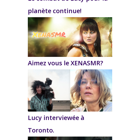
planète continue!
Aimez vous le XENASMR?
Lucy interviewée à
Toronto.