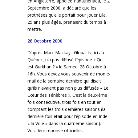
en Angleterre, appelée Panathenaea, le 2
Septembre 2000, a déclaré que les
prothèses qu’elle portait pour jouer Lila,
25 ans plus âgée, prenaient du temps à
mettre.
28 Octobre 2000
D’après Marc Mackay : Global tv, ici au
Québec, n’a pas diffusé l’épisode « Qui
est Gurkhan ? » le Samedi 28 Octobre à
16h. Vous devez vous souvenir de mon e-
mail de la semaine dernière qui disait
qu’ils n’avaient pas non plus diffusés « Le
Cœur des Ténèbres ». C’est la deuxième
fois consécutive, trois fois en tout en
comptant les trois dernières saisons (la
dernière fois était pour l’épisode en Inde
« la Voie » dans la quatrième saison).
Voici leur réponse officielle :