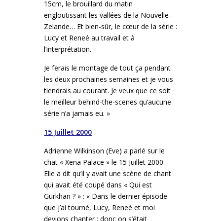
15cm, le brouillard du matin
engloutissant les vallées de la Nouvelle-
Zelande… Et bien-sûr, le cœur de la série :
Lucy et Reneé au travail et à
l’interprétation.
Je ferais le montage de tout ça pendant
les deux prochaines semaines et je vous
tiendrais au courant. Je veux que ce soit
le meilleur behind-the-scenes qu’aucune
série n’a jamais eu. »
15 Juillet 2000
Adrienne Wilkinson (Eve) a parlé sur le
chat « Xena Palace » le 15 Juillet 2000.
Elle a dit qu’il y avait une scène de chant
qui avait été coupé dans « Qui est
Gurkhan ? » : « Dans le dernier épisode
que j’ai tourné, Lucy, Reneé et moi
devions chanter ; donc on s’était