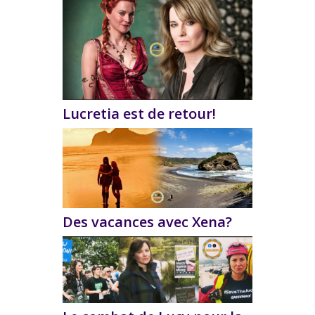
Lucretia est de retour!
Des vacances avec Xena?