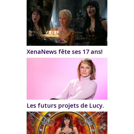
XenaNews fête ses 17 ans!
Les futurs projets de Lucy.