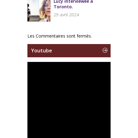
Lucy interviewée à
Toronto.
29 avril 2024
Les Commentaires sont fermés.
Youtube