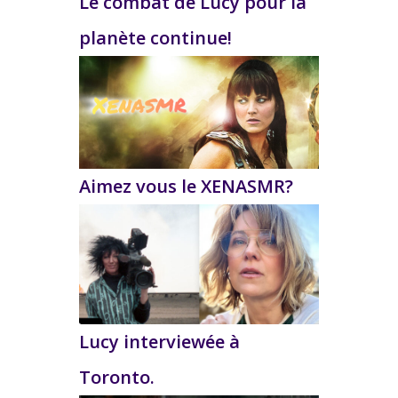
Le combat de Lucy pour la
planète continue!
Aimez vous le XENASMR?
Lucy interviewée à
Toronto.