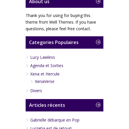
About us
Thank you for using for buying this
theme from Well Themes. If you have
questions, please feel free contact.
Categories Populaires
Lucy Lawless
Agenda et Sorties
Xena et Hercule
XenaVerse
Divers
Articles récents
Gabrielle débarque en Pop
Lucretia est de retour!