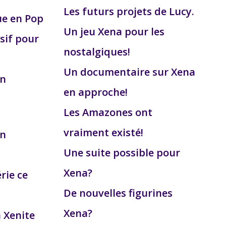
Les futurs projets de Lucy.
ue en Pop
Un jeu Xena pour les
sif pour
nostalgiques!
Un documentaire sur Xena
on
en approche!
Les Amazones ont
vraiment existé!
on
Une suite possible pour
Xena?
érie ce
De nouvelles figurines
Xena?
a Xenite