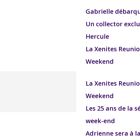
Gabrielle débarq
Un collector exclu
Hercule
La Xenites Reuni
Weekend
La Xenites Reuni
Weekend
Les 25 ans de la s
week-end
Adrienne sera à l