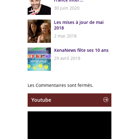
30 juin 2020
Les mises à jour de mai
2018
2 mai 2018
XenaNews fête ses 10 ans
29 avril 2018
Les Commentaires sont fermés.
Youtube