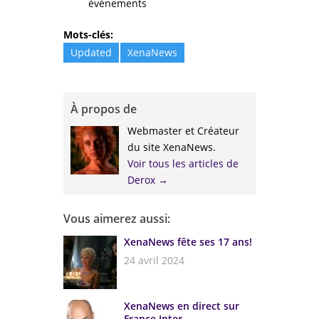
événements
Mots-clés:
Updated
XenaNews
À propos de
Webmaster et Créateur
du site XenaNews.
Voir tous les articles de
Derox
→
Vous aimerez aussi:
XenaNews fête ses 17 ans!
24 avril 2024
XenaNews en direct sur
France Inter...