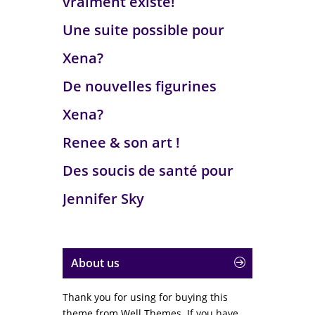
vraiment existé!
Une suite possible pour
Xena?
De nouvelles figurines
Xena?
Renee & son art !
Des soucis de santé pour
Jennifer Sky
About us
Thank you for using for buying this
theme from Well Themes. If you have