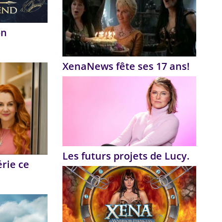
on
XenaNews fête ses 17 ans!
Les futurs projets de Lucy.
érie ce