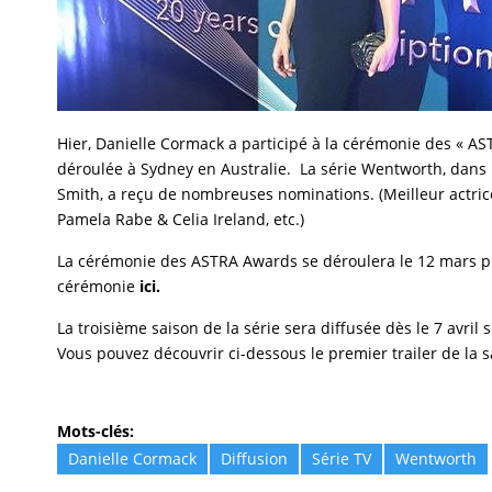
Hier, Danielle Cormack a participé à la cérémonie des « AS
déroulée à Sydney en Australie. La série Wentworth, dans 
Smith, a reçu de nombreuses nominations. (Meilleur actrice
Pamela Rabe & Celia Ireland, etc.)
La cérémonie des ASTRA Awards se déroulera le 12 mars pr
cérémonie
ici.
La troisième saison de la série sera diffusée dès le 7 avril
Vous pouvez découvrir ci-dessous le premier trailer de la s
Mots-clés:
Danielle Cormack
Diffusion
Série TV
Wentworth