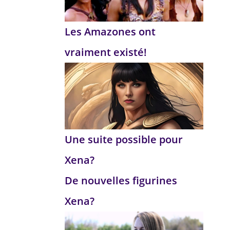
Les Amazones ont
vraiment existé!
Une suite possible pour
Xena?
De nouvelles figurines
Xena?