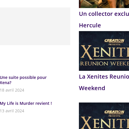
Un collector exclu
Hercule
La Xenites Reuni
Une suite possible pour
Xena?
Weekend
18 avril 2024
My Life is Murder revient !
13 avril 2024