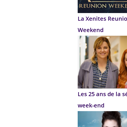
La Xenites Reuni
Weekend
Les 25 ans de la s
week-end