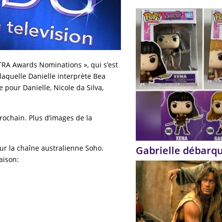
TRA Awards Nominations », qui s’est
laquelle Danielle interprète Bea
 pour Danielle, Nicole da Silva,
ochain. Plus d’images de la
 sur la chaîne australienne Soho.
Gabrielle débarq
aison: