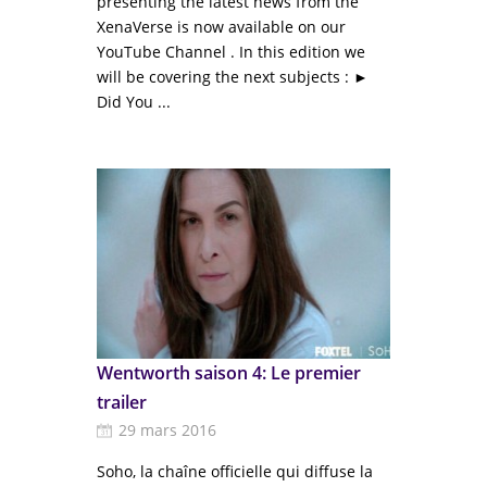
presenting the latest news from the
XenaVerse is now available on our
YouTube Channel . In this edition we
will be covering the next subjects : ►
Did You ...
Wentworth saison 4: Le premier
trailer
29 mars 2016
Soho, la chaîne officielle qui diffuse la