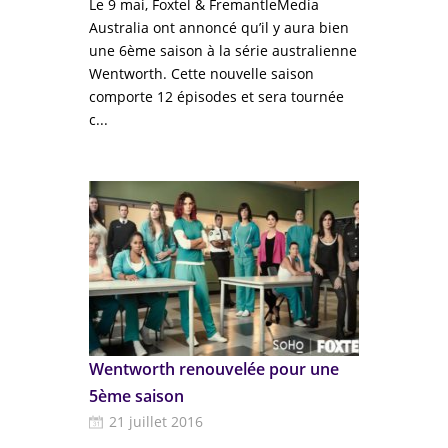
Le 9 mai, Foxtel & FremantleMedia
Australia ont annoncé qu’il y aura bien
une 6ème saison à la série australienne
Wentworth. Cette nouvelle saison
comporte 12 épisodes et sera tournée
c...
Wentworth renouvelée pour une
5ème saison
21 juillet 2016