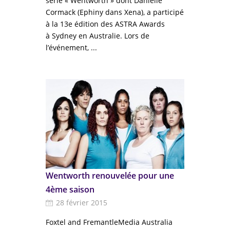
série « Wentworth » dont Danielle
Cormack (Ephiny dans Xena), a participé
à la 13e édition des ASTRA Awards
à Sydney en Australie. Lors de
l’événement, ...
Wentworth renouvelée pour une
4ème saison
28 février 2015
Foxtel and FremantleMedia Australia