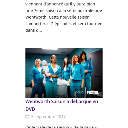
viennent d’annoncé qu’il y aura bien
une 7ème saison à la série australienne
Wentworth. Cette nouvelle saison
comportera 12 épisodes et sera tournée
dans q...
Wentworth Saison 5 débarque en
DVD
3 septembre 2017
L’intégrale de la saison 5 de la série «