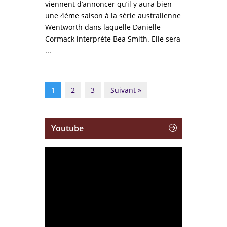
viennent d’annoncer qu’il y aura bien
une 4ème saison à la série australienne
Wentworth dans laquelle Danielle
Cormack interprète Bea Smith. Elle sera
...
1
2
3
Suivant »
Youtube