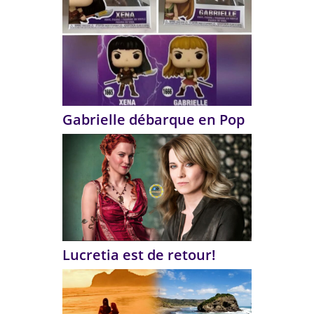
Gabrielle débarque en Pop
Lucretia est de retour!