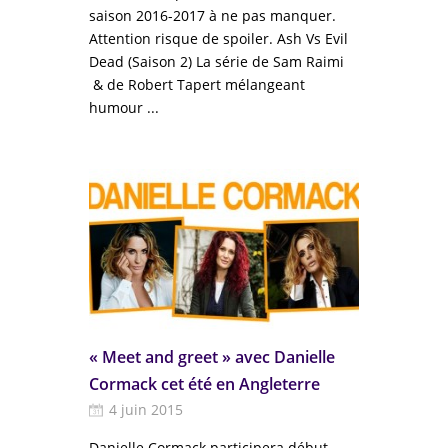
saison 2016-2017 à ne pas manquer.
Attention risque de spoiler. Ash Vs Evil
Dead (Saison 2) La série de Sam Raimi
& de Robert Tapert mélangeant
humour ...
« Meet and greet » avec Danielle
Cormack cet été en Angleterre
4 juin 2015
Danielle Cormack participera début