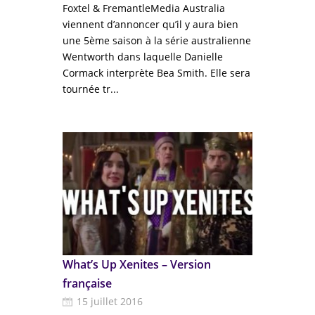
Foxtel & FremantleMedia Australia
viennent d’annoncer qu’il y aura bien
une 5ème saison à la série australienne
Wentworth dans laquelle Danielle
Cormack interprète Bea Smith. Elle sera
tournée tr...
What’s Up Xenites – Version
française
15 juillet 2016