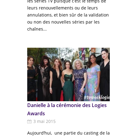
les séries TV puisque c’est le temps de
leurs renouvellements ou de leurs
annulations, et bien sûr de la validation
ou non des nouvelles séries par les
chaînes...
Danielle à la cérémonie des Logies
Awards
3 mai 2015
Aujourd’hui, une partie du casting de la