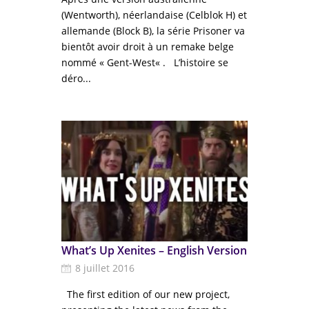
(Wentworth), néerlandaise (Celblok H) et
allemande (Block B), la série Prisoner va
bientôt avoir droit à un remake belge
nommé « Gent-West« . L’histoire se
déro...
What’s Up Xenites – English Version
8 juillet 2016
The first edition of our new project,