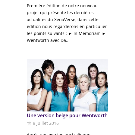
Première édition de notre nouveau
projet qui présente les dernières
actualités du XenaVerse, dans cette
édition nous regarderons en particulier
les points suivants : ► In Memoriam ►
Wentworth avec Da...
Une version belge pour Wentworth
8 juillet 2016
Après une version australienne