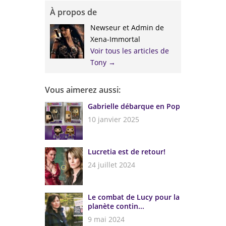
À propos de
Newseur et Admin de
Xena-Immortal
Voir tous les articles de
Tony
→
Vous aimerez aussi:
Gabrielle débarque en Pop
10 janvier 2025
Lucretia est de retour!
24 juillet 2024
Le combat de Lucy pour la
planète contin...
9 mai 2024