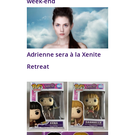
week-end
Adrienne sera à la Xenite
Retreat