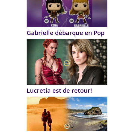
Gabrielle débarque en Pop
Lucretia est de retour!