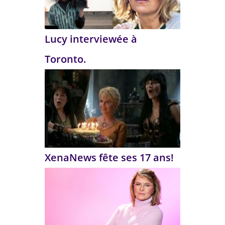
Lucy interviewée à
Toronto.
XenaNews fête ses 17 ans!