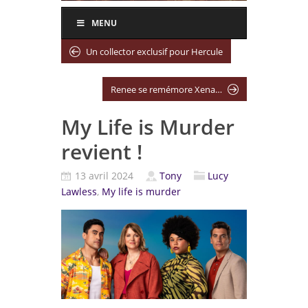
MENU
Un collector exclusif pour Hercule
Renee se remémore Xena…
My Life is Murder
revient !
13 avril 2024
Tony
Lucy
Lawless
,
My life is murder