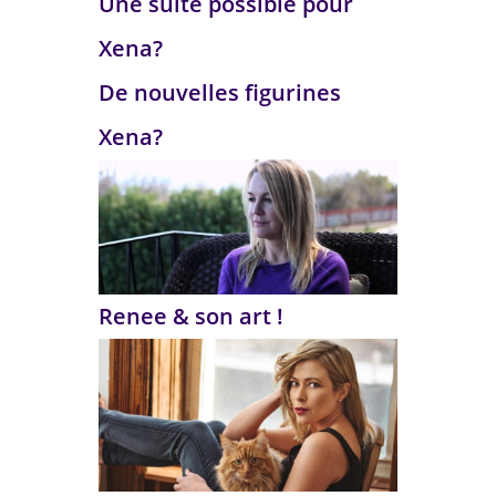
Une suite possible pour
Xena?
De nouvelles figurines
Xena?
Renee & son art !