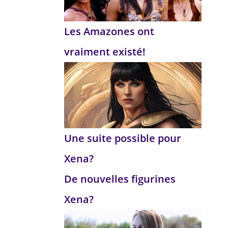
Les Amazones ont
vraiment existé!
Une suite possible pour
Xena?
De nouvelles figurines
Xena?