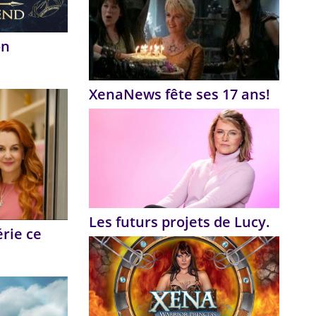
on
XenaNews fête ses 17 ans!
Les futurs projets de Lucy.
érie ce