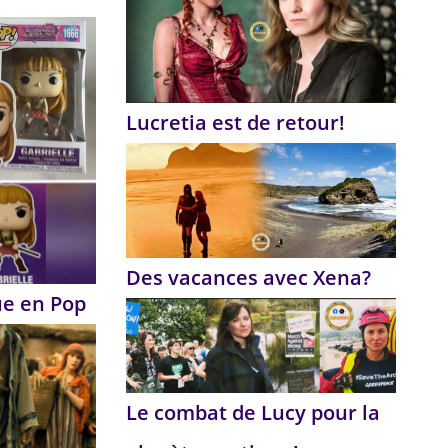
Lucretia est de retour!
Des vacances avec Xena?
ue en Pop
Le combat de Lucy pour la