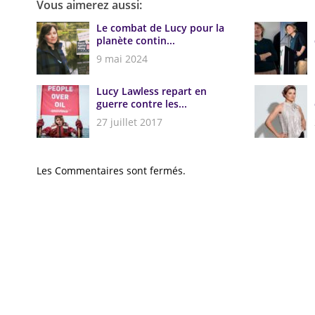
Vous aimerez aussi:
Le combat de Lucy pour la
planète contin...
9 mai 2024
Lucy Lawless repart en
guerre contre les...
27 juillet 2017
Les Commentaires sont fermés.