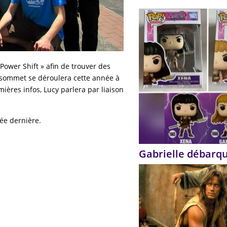
ower Shift » afin de trouver des
 sommet se déroulera cette année à
ières infos, Lucy parlera par liaison
ée dernière.
Gabrielle débarq