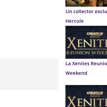
Un collector exclu
Hercule
La Xenites Reuni
Weekend