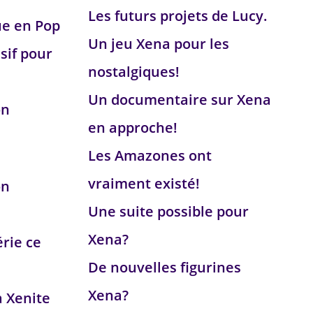
Les futurs projets de Lucy.
ue en Pop
Un jeu Xena pour les
sif pour
nostalgiques!
Un documentaire sur Xena
on
en approche!
Les Amazones ont
vraiment existé!
on
Une suite possible pour
Xena?
érie ce
De nouvelles figurines
Xena?
a Xenite