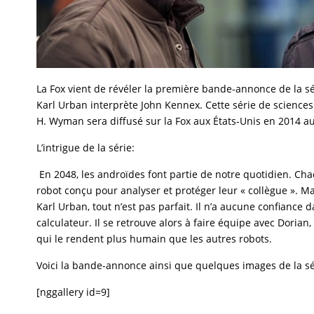
La Fox vient de révéler la première bande-annonce de la 
Karl Urban interprète John Kennex. Cette série de sciences f
H. Wyman sera diffusé sur la Fox aux États-Unis en 2014 a
L’intrigue de la série:
En 2048, les androïdes font partie de notre quotidien. Cha
robot conçu pour analyser et protéger leur « collègue ». M
Karl Urban, tout n’est pas parfait. Il n’a aucune confiance 
calculateur. Il se retrouve alors à faire équipe avec Doria
qui le rendent plus humain que les autres robots.
Voici la bande-annonce ainsi que quelques images de la sé
[nggallery id=9]