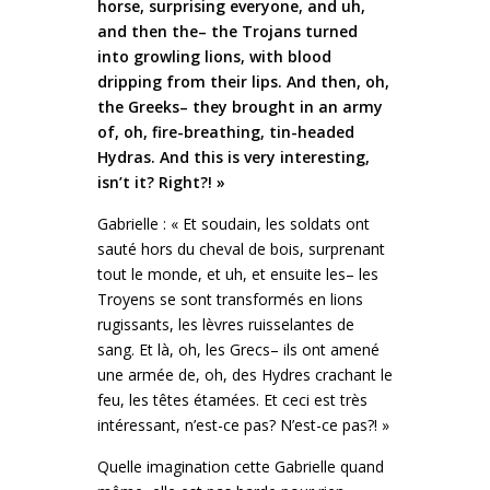
horse, surprising everyone, and uh,
and then the– the Trojans turned
into growling lions, with blood
dripping from their lips. And then, oh,
the Greeks– they brought in an army
of, oh, fire-breathing, tin-headed
Hydras. And this is very interesting,
isn’t it? Right?! »
Gabrielle : « Et soudain, les soldats ont
sauté hors du cheval de bois, surprenant
tout le monde, et uh, et ensuite les– les
Troyens se sont transformés en lions
rugissants, les lèvres ruisselantes de
sang. Et là, oh, les Grecs– ils ont amené
une armée de, oh, des Hydres crachant le
feu, les têtes étamées. Et ceci est très
intéressant, n’est-ce pas? N’est-ce pas?! »
Quelle imagination cette Gabrielle quand