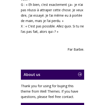
G : « Eh bien, c’est exactement ça– je n’ai
pas réussi à attraper cette chose. Je veux
dire, j’ai essayé. Je l’ai même eu à portée
de main, mais je l’ai perdu. »
X : « C’est pas possible. Allez quoi. Si tu ne
l’as pas fait, alors qui–? »
Par
Barbie
.
About us
Thank you for using for buying this
theme from Well Themes. If you have
questions, please feel free contact.