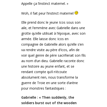
Appelle ça l’instinct maternel. »
Woh, il fait peur l’instinct maternel
Elle prend donc le jeune Icos sous son
aile, et l’emmène avec Gabrielle dans une
grotte qu’elle utilisait à l’époque, avec son
armée. Elle laisse donc Icos en
compagnie de Gabrielle alors qu’elle s’en
va rendre visite au père d’Icos, afin de
voir quel genre de père sacrifierait son fils
au nom d’un dieu. Gabrielle raconte donc
une histoire au jeune enfant, et se
rendant compte qu’il n’écoute
absolument rien, nous transforme la
guerre de Troie en une sorte d’arène
pour monstres fantastiques :
Gabrielle : « Then suddenly, the
soldiers burst out of the wooden