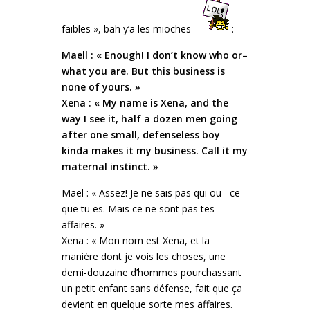
faibles », bah y’a les mioches
:
Maell : « Enough! I don’t know who or–
what you are. But this business is
none of yours. »
Xena : « My name is Xena, and the
way I see it, half a dozen men going
after one small, defenseless boy
kinda makes it my business. Call it my
maternal instinct. »
Maël : « Assez! Je ne sais pas qui ou– ce
que tu es. Mais ce ne sont pas tes
affaires. »
Xena : « Mon nom est Xena, et la
manière dont je vois les choses, une
demi-douzaine d’hommes pourchassant
un petit enfant sans défense, fait que ça
devient en quelque sorte mes affaires.