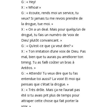
G : « Hey!
X : « Whoa! »
G : « écoute, rends moi un service, tu
veux? Si jamais tu me revois prendre de
la drogue, tue moi. »
X : « On a un deal. Mais pour quelqu’un de
drogué, tu fais un numéro de ‘voix de
Dieu’ plutôt convaincant. »
G : « Qu’est-ce que ça veut dire? »
X : « Ton imitation d’une voix de Dieu. Pas
mal, bien que tu aurais pu améliorer ton
timing. Tu as failli coûter un bras à
Antéos. »
G : « Attends! Tu veux dire que tu l’as
entendue toi aussi? La voix! Et moi qui
pensais que c’était la drogue. »
X : « Très drôle. Mais ça ne l’aurait pas
été si tu avais prit plus de temps pour
attraper cette chose qui fait porter la
voix. »