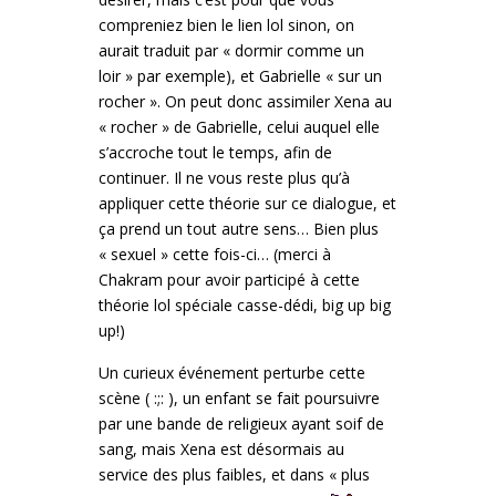
compreniez bien le lien lol sinon, on
aurait traduit par « dormir comme un
loir » par exemple), et Gabrielle « sur un
rocher ». On peut donc assimiler Xena au
« rocher » de Gabrielle, celui auquel elle
s’accroche tout le temps, afin de
continuer. Il ne vous reste plus qu’à
appliquer cette théorie sur ce dialogue, et
ça prend un tout autre sens… Bien plus
« sexuel » cette fois-ci… (merci à
Chakram pour avoir participé à cette
théorie lol spéciale casse-dédi, big up big
up!)
Un curieux événement perturbe cette
scène ( :;: ), un enfant se fait poursuivre
par une bande de religieux ayant soif de
sang, mais Xena est désormais au
service des plus faibles, et dans « plus