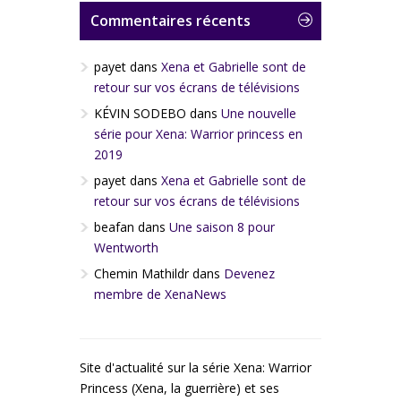
Commentaires récents
payet
dans
Xena et Gabrielle sont de
retour sur vos écrans de télévisions
KÉVIN SODEBO
dans
Une nouvelle
série pour Xena: Warrior princess en
2019
payet
dans
Xena et Gabrielle sont de
retour sur vos écrans de télévisions
beafan
dans
Une saison 8 pour
Wentworth
Chemin Mathildr
dans
Devenez
membre de XenaNews
Site d'actualité sur la série Xena: Warrior
Princess (Xena, la guerrière) et ses