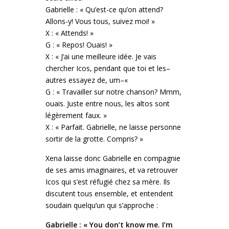
Gabrielle : « Qu’est-ce qu’on attend?
Allons-y! Vous tous, suivez moi! »
X : « Attends! »
G : « Repos! Ouais! »
X : « J’ai une meilleure idée. Je vais
chercher Icos, pendant que toi et les–
autres essayez de, um–«
G : « Travailler sur notre chanson? Mmm,
ouais. Juste entre nous, les altos sont
légèrement faux. »
X : « Parfait. Gabrielle, ne laisse personne
sortir de la grotte. Compris? »
Xena laisse donc Gabrielle en compagnie
de ses amis imaginaires, et va retrouver
Icos qui s’est réfugié chez sa mère. Ils
discutent tous ensemble, et entendent
soudain quelqu’un qui s’approche :
Gabrielle : « You don’t know me. I’m