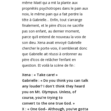
même Maël qui a mit la plante aux
propriétés psychotropes dans le pain aux
noix, le même pain qui a fait perdre la
tête à Gabrielle… Enfin, tout s’arrange
finalement, et le père d’Icos ne sacrifie
pas son enfant, au dernier moment,
parce qu’il entend de nouveau la voix de
son dieu. Xena avait envoyé Gabrielle
chercher le porte-voix, il semblerait donc
que Gabrielle ait réussi à ordonner au
père d’Icos de relâcher l’enfant en
question. Et voilà la scène de fin :
Xena : « Take care! »
Gabrielle : « Do you think you can talk
any louder? I don’t think they heard
you on Mt. Olympus. Unless, of
course, you’re trying to
convert to the one true God. »
X : « One God– Although, you’ve gotta