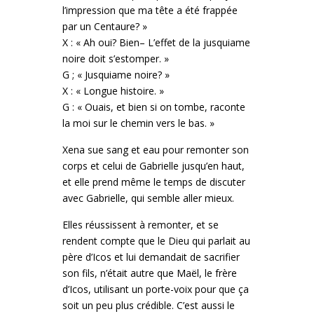
l’impression que ma tête a été frappée
par un Centaure? »
X : « Ah oui? Bien– L’effet de la jusquiame
noire doit s’estomper. »
G ; « Jusquiame noire? »
X : « Longue histoire. »
G : « Ouais, et bien si on tombe, raconte
la moi sur le chemin vers le bas. »
Xena sue sang et eau pour remonter son
corps et celui de Gabrielle jusqu’en haut,
et elle prend même le temps de discuter
avec Gabrielle, qui semble aller mieux.
Elles réussissent à remonter, et se
rendent compte que le Dieu qui parlait au
père d’Icos et lui demandait de sacrifier
son fils, n’était autre que Maël, le frère
d’Icos, utilisant un porte-voix pour que ça
soit un peu plus crédible. C’est aussi le