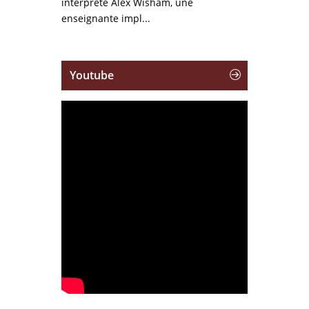
interprète Alex Wisham, une
enseignante impl...
Youtube