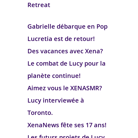
Retreat
Gabrielle débarque en Pop
Lucretia est de retour!
Des vacances avec Xena?
Le combat de Lucy pour la
planète continue!
Aimez vous le XENASMR?
Lucy interviewée à
Toronto.
XenaNews fête ses 17 ans!
Les futurs projets de Lucy.